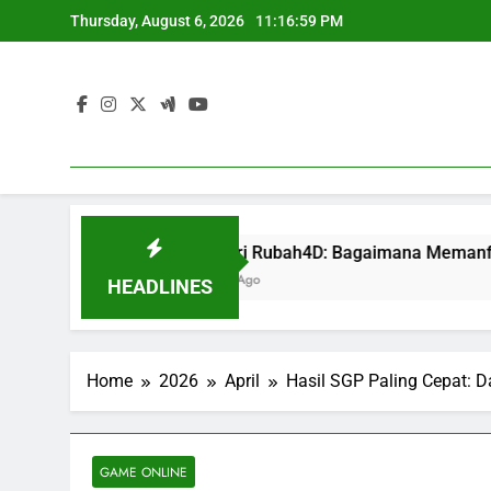
Skip
Thursday, August 6, 2026
11:17:00 PM
to
content
BandarQQ
Misteri Rubah4D: Bagaimana Memanfaatkan p
6 Days Ago
HEADLINES
Home
2026
April
Hasil SGP Paling Cepat: 
GAME ONLINE