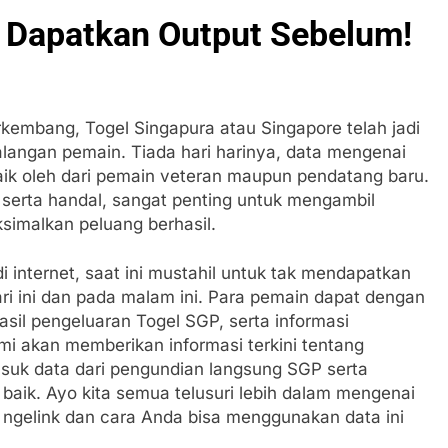
: Dapatkan Output Sebelum!
kembang, Togel Singapura atau Singapore telah jadi
kalangan pemain. Tiada hari harinya, data mengenai
aik oleh dari pemain veteran maupun pendatang baru.
 serta handal, sangat penting untuk mengambil
simalkan peluang berhasil.
 internet, saat ini mustahil untuk tak mendapatkan
ari ini dan pada malam ini. Para pemain dapat dengan
il pengeluaran Togel SGP, serta informasi
ami akan memberikan informasi terkini tentang
asuk data dari pengundian langsung SGP serta
baik. Ayo kita semua telusuri lebih dalam mengenai
 ngelink dan cara Anda bisa menggunakan data ini