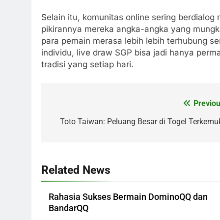
Selain itu, komunitas online sering berdialog
pikirannya mereka angka-angka yang mungki
para pemain merasa lebih lebih terhubung sert
individu, live draw SGP bisa jadi hanya perma
tradisi yang setiap hari.
Previou
Post
navigation
Toto Taiwan: Peluang Besar di Togel Terkemu
Related News
Rahasia Sukses Bermain DominoQQ dan
BandarQQ