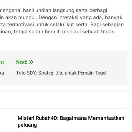
 mengenai hasil undian langsung serta berbagi
n akan muncul. Dengan interaksi yang ada, banyak
a termotivasi untuk selalu ikut serta. Bagi sebagian
inan, tetapi sudah beralih menjadi sebuah tradisi
s:
Next:
ka
Toto SDY: Strategi Jitu untuk Pemain Togel
Misteri Rubah4D: Bagaimana Memanfaatkan
peluang