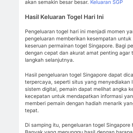
akan semakin besar besar.
Keluaran SGP
Hasil Keluaran Togel Hari Ini
Pengeluaran togel hari ini menjadi momen ya
pengeluaran memberikan kesempatan untuk m
keseruan permainan togel Singapore. Bagi p
dengan cepat dan akurat amat penting agar t
langkah selanjutnya.
Hasil pengeluaran togel Singapore dapat dic
terpercaya, seperti situs yang menyediakan l
sistem digital, pemain dapat melihat angka
kecepatan untuk mendapatkan informasi yang 
memberi pemain dengan hadiah menarik yan
tepat.
Di samping itu, pengeluaran togel Singapore h
Banyak yang menunggu hasil dengan harapa