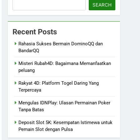
SEARCH
Recent Posts
Rahasia Sukses Bermain DominoQQ dan
BandarQQ
Misteri Rubah4D: Bagaimana Memanfaatkan
peluang
Rakyat 4D: Platform Togel Daring Yang
Terpercaya
Mengulas IDNPlay: Ulasan Permainan Poker
Tanpa Batas
Deposit Slot 5K: Kesempatan Istimewa untuk
Pemain Slot dengan Pulsa