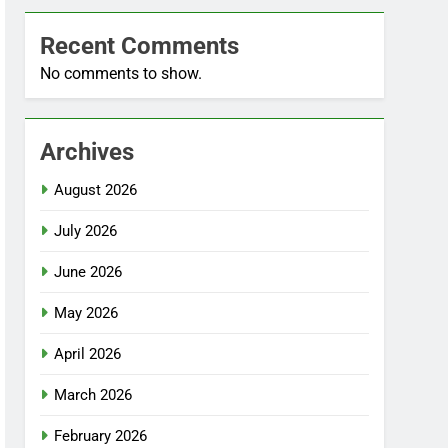
Recent Comments
No comments to show.
Archives
August 2026
July 2026
June 2026
May 2026
April 2026
March 2026
February 2026