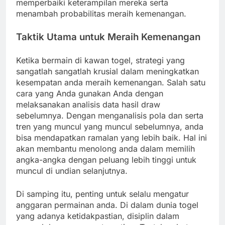
memperbaiki keterampilan mereka serta
menambah probabilitas meraih kemenangan.
Taktik Utama untuk Meraih Kemenangan
Ketika bermain di kawan togel, strategi yang
sangatlah sangatlah krusial dalam meningkatkan
kesempatan anda meraih kemenangan. Salah satu
cara yang Anda gunakan Anda dengan
melaksanakan analisis data hasil draw
sebelumnya. Dengan menganalisis pola dan serta
tren yang muncul yang muncul sebelumnya, anda
bisa mendapatkan ramalan yang lebih baik. Hal ini
akan membantu menolong anda dalam memilih
angka-angka dengan peluang lebih tinggi untuk
muncul di undian selanjutnya.
Di samping itu, penting untuk selalu mengatur
anggaran permainan anda. Di dalam dunia togel
yang adanya ketidakpastian, disiplin dalam