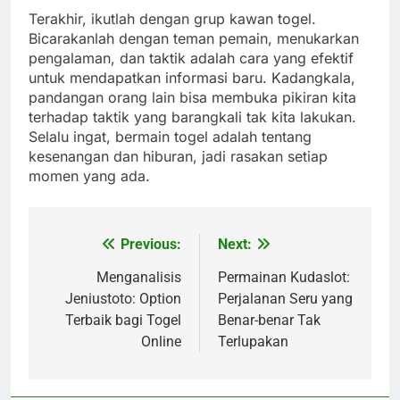
Terakhir, ikutlah dengan grup kawan togel.
Bicarakanlah dengan teman pemain, menukarkan
pengalaman, dan taktik adalah cara yang efektif
untuk mendapatkan informasi baru. Kadangkala,
pandangan orang lain bisa membuka pikiran kita
terhadap taktik yang barangkali tak kita lakukan.
Selalu ingat, bermain togel adalah tentang
kesenangan dan hiburan, jadi rasakan setiap
momen yang ada.
Previous:
Next:
Post
navigation
Menganalisis
Permainan Kudaslot:
Jeniustoto: Option
Perjalanan Seru yang
Terbaik bagi Togel
Benar-benar Tak
Online
Terlupakan