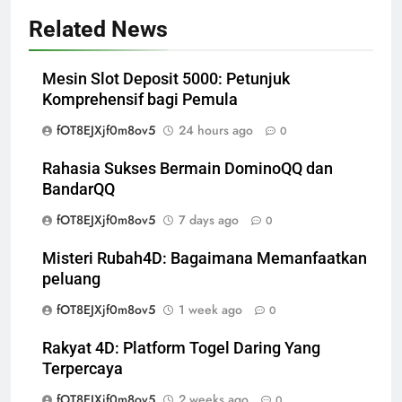
Related News
Mesin Slot Deposit 5000: Petunjuk
Komprehensif bagi Pemula
fOT8EJXjf0m8ov5
24 hours ago
0
Rahasia Sukses Bermain DominoQQ dan
BandarQQ
fOT8EJXjf0m8ov5
7 days ago
0
Misteri Rubah4D: Bagaimana Memanfaatkan
peluang
fOT8EJXjf0m8ov5
1 week ago
0
Rakyat 4D: Platform Togel Daring Yang
Terpercaya
fOT8EJXjf0m8ov5
2 weeks ago
0