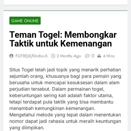
GAME ONLINE
Teman Togel: Membongkar
Taktik untuk Kemenangan
0
FOT8EJXjf0m8ov5
2 Months Ago
4 Mins
Situs Togel telah jadi topik yang menarik perhatian
sejumlah orang, khususnya bagi para pemain yang
berusaha untuk mencapai kesuksesan dalam alam
perjudian tersebut. Dalam permainan togel,
keberuntungan sering kali adalah faktor utama,
tetapi terdapat pula taktik yang bisa membantu
menambah kemungkinan kemenangan.
Mengetahui metode yang tepat dalam menentukan
nomor dapat jadi rahasia untuk meraih keuntungan
yang diimpikan.