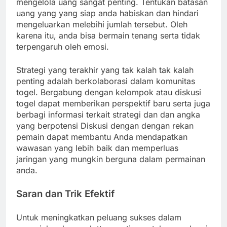
mengelola uang sangat penting. Tentukan batasan
uang yang yang siap anda habiskan dan hindari
mengeluarkan melebihi jumlah tersebut. Oleh
karena itu, anda bisa bermain tenang serta tidak
terpengaruh oleh emosi.
Strategi yang terakhir yang tak kalah tak kalah
penting adalah berkolaborasi dalam komunitas
togel. Bergabung dengan kelompok atau diskusi
togel dapat memberikan perspektif baru serta juga
berbagi informasi terkait strategi dan dan angka
yang berpotensi Diskusi dengan dengan rekan
pemain dapat membantu Anda mendapatkan
wawasan yang lebih baik dan memperluas
jaringan yang mungkin berguna dalam permainan
anda.
Saran dan Trik Efektif
Untuk meningkatkan peluang sukses dalam