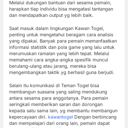
Melalui dukungan bantuan dari sesama pemain,
harapkan tiap individu bisa mengatasi tantangan
dan mendapatkan output yg lebih baik.
Saat masuk dalam lingkungan Kawan Togel,
penting untuk mengetahui beragam cara analisis
yang dipakai. Banyak para pemain memanfaatkan
informasi statistik dan pola game yang lalu untuk
merumuskan ramalan yang lebih tepat. Melalui
memahami cara angka-angka spesifik muncul
berulang-ulang atau jarang, mereka bisa
mengembangkan taktik yg berhasil guna berjudi.
Selain itu komunikasi di Teman Togel bisa
membangun suasana yang saling mendukung
antara sesama para anggotanya. Para pemain
seringkali memberikan saran dan dorongan
kepada satu sama lain, yg membantu membangun
kepercayaan diri.
kawantogel
Dengan berbincang
dan mempelajari dari orang lain, pemain dapat