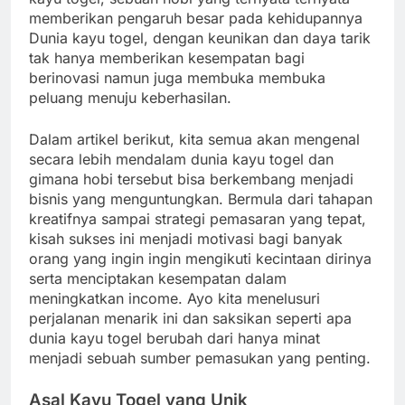
memberikan pengaruh besar pada kehidupannya
Dunia kayu togel, dengan keunikan dan daya tarik
tak hanya memberikan kesempatan bagi
berinovasi namun juga membuka membuka
peluang menuju keberhasilan.
Dalam artikel berikut, kita semua akan mengenal
secara lebih mendalam dunia kayu togel dan
gimana hobi tersebut bisa berkembang menjadi
bisnis yang menguntungkan. Bermula dari tahapan
kreatifnya sampai strategi pemasaran yang tepat,
kisah sukses ini menjadi motivasi bagi banyak
orang yang ingin ingin mengikuti kecintaan dirinya
serta menciptakan kesempatan dalam
meningkatkan income. Ayo kita menelusuri
perjalanan menarik ini dan saksikan seperti apa
dunia kayu togel berubah dari hanya minat
menjadi sebuah sumber pemasukan yang penting.
Asal Kayu Togel yang Unik