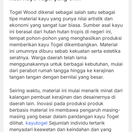
Togel Wood dikenal sebagai salah satu sebagai
tipe material kayu yang punya nilai artistik dan
ekonomi yang sangat luar biasa. Sumber asal kayu
ini berasal dari hutan hutan tropis di negeri ini,
tempat pohon-pohon yang menghasilkan produksi
memberikan kayu Togel dikembangkan. Material
ini umumnya diburu sebab kekuatan serta estetika
seratnya. Warga daerah telah lama
menggunakannya untuk berbagai kebutuhan, mulai
dari perabot rumah tangga hingga ke kerajinan
tangan tangan dengan bernilai yang besar.
Seiring waktu, material ini mulai menarik minat dari
kalangan pembuat kerajinan dan desainernya di
daerah lain. Inovasi pada produksi produk
berbasis material ini membawa pengaruh masing-
masing yang besar dalam pandangan kayu Togel
dilihat.
kayutogel
Sejumlah individu tertarik
menyadari keawetan dan keindahan dan yang