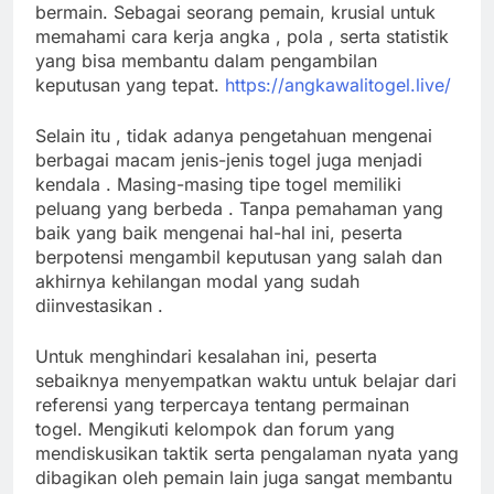
bermain. Sebagai seorang pemain, krusial untuk
memahami cara kerja angka , pola , serta statistik
yang bisa membantu dalam pengambilan
keputusan yang tepat.
https://angkawalitogel.live/
Selain itu , tidak adanya pengetahuan mengenai
berbagai macam jenis-jenis togel juga menjadi
kendala . Masing-masing tipe togel memiliki
peluang yang berbeda . Tanpa pemahaman yang
baik yang baik mengenai hal-hal ini, peserta
berpotensi mengambil keputusan yang salah dan
akhirnya kehilangan modal yang sudah
diinvestasikan .
Untuk menghindari kesalahan ini, peserta
sebaiknya menyempatkan waktu untuk belajar dari
referensi yang terpercaya tentang permainan
togel. Mengikuti kelompok dan forum yang
mendiskusikan taktik serta pengalaman nyata yang
dibagikan oleh pemain lain juga sangat membantu