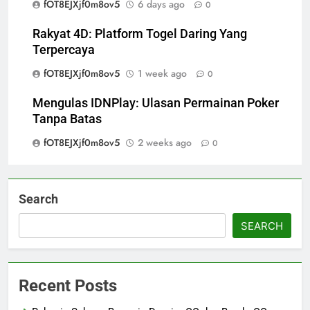
fOT8EJXjf0m8ov5
6 days ago
0
Rakyat 4D: Platform Togel Daring Yang
Terpercaya
fOT8EJXjf0m8ov5
1 week ago
0
Mengulas IDNPlay: Ulasan Permainan Poker
Tanpa Batas
fOT8EJXjf0m8ov5
2 weeks ago
0
Search
SEARCH
Recent Posts