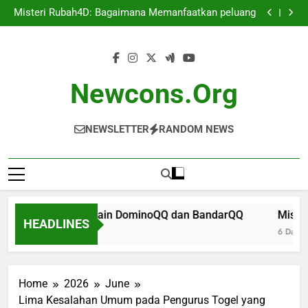
Rahasia Sukses Bermain DominoQQ dan BandarQQ
Skip
Misteri Rubah4D: Bagaimana Memanfaatkan peluang
to
Rakyat 4D: Platform Togel Daring Yang Terpercaya
Mengulas IDNPlay: Ulasan Permainan Poker Tanpa
content
Batas
Rahasia Sukses Bermain DominoQQ dan BandarQQ
Misteri Rubah4D: Bagaimana Memanfaatkan peluang
Rakyat 4D: Platform Togel Daring Yang Terpercaya
Newcons.org
Mengulas IDNPlay: Ulasan Permainan Poker Tanpa
Batas
NEWSLETTER
RANDOM NEWS
asia Sukses Bermain DominoQQ dan BandarQQ
Misteri
HEADLINES
ys Ago
6 Days Ag
Home
2026
June
Lima Kesalahan Umum pada Pengurus Togel yang