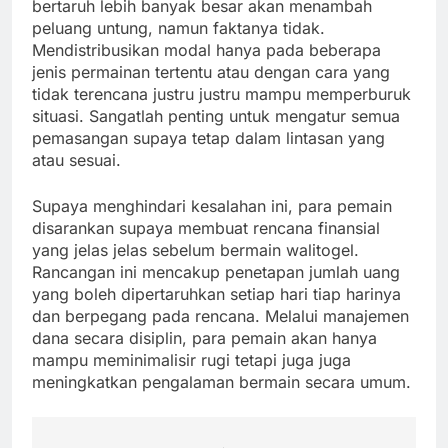
bertaruh lebih banyak besar akan menambah
peluang untung, namun faktanya tidak.
Mendistribusikan modal hanya pada beberapa
jenis permainan tertentu atau dengan cara yang
tidak terencana justru justru mampu memperburuk
situasi. Sangatlah penting untuk mengatur semua
pemasangan supaya tetap dalam lintasan yang
atau sesuai.
Supaya menghindari kesalahan ini, para pemain
disarankan supaya membuat rencana finansial
yang jelas jelas sebelum bermain walitogel.
Rancangan ini mencakup penetapan jumlah uang
yang boleh dipertaruhkan setiap hari tiap harinya
dan berpegang pada rencana. Melalui manajemen
dana secara disiplin, para pemain akan hanya
mampu meminimalisir rugi tetapi juga juga
meningkatkan pengalaman bermain secara umum.