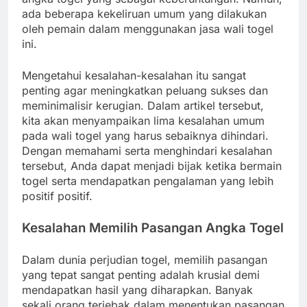
ada beberapa kekeliruan umum yang dilakukan
oleh pemain dalam menggunakan jasa wali togel
ini.
Mengetahui kesalahan-kesalahan itu sangat
penting agar meningkatkan peluang sukses dan
meminimalisir kerugian. Dalam artikel tersebut,
kita akan menyampaikan lima kesalahan umum
pada wali togel yang harus sebaiknya dihindari.
Dengan memahami serta menghindari kesalahan
tersebut, Anda dapat menjadi bijak ketika bermain
togel serta mendapatkan pengalaman yang lebih
positif positif.
Kesalahan Memilih Pasangan Angka Togel
Dalam dunia perjudian togel, memilih pasangan
yang tepat sangat penting adalah krusial demi
mendapatkan hasil yang diharapkan. Banyak
sekali orang terjebak dalam menentukan pasangan