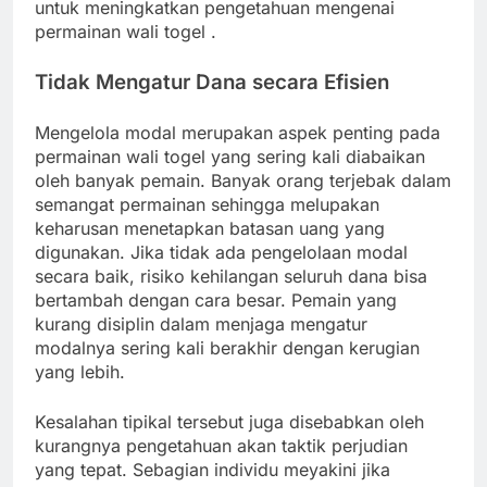
untuk meningkatkan pengetahuan mengenai
permainan wali togel .
Tidak Mengatur Dana secara Efisien
Mengelola modal merupakan aspek penting pada
permainan wali togel yang sering kali diabaikan
oleh banyak pemain. Banyak orang terjebak dalam
semangat permainan sehingga melupakan
keharusan menetapkan batasan uang yang
digunakan. Jika tidak ada pengelolaan modal
secara baik, risiko kehilangan seluruh dana bisa
bertambah dengan cara besar. Pemain yang
kurang disiplin dalam menjaga mengatur
modalnya sering kali berakhir dengan kerugian
yang lebih.
Kesalahan tipikal tersebut juga disebabkan oleh
kurangnya pengetahuan akan taktik perjudian
yang tepat. Sebagian individu meyakini jika