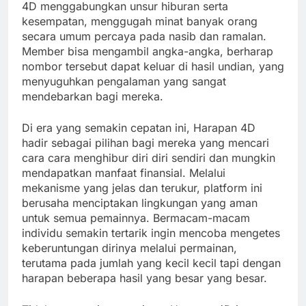
4D menggabungkan unsur hiburan serta
kesempatan, menggugah minat banyak orang
secara umum percaya pada nasib dan ramalan.
Member bisa mengambil angka-angka, berharap
nombor tersebut dapat keluar di hasil undian, yang
menyuguhkan pengalaman yang sangat
mendebarkan bagi mereka.
Di era yang semakin cepatan ini, Harapan 4D
hadir sebagai pilihan bagi mereka yang mencari
cara cara menghibur diri diri sendiri dan mungkin
mendapatkan manfaat finansial. Melalui
mekanisme yang jelas dan terukur, platform ini
berusaha menciptakan lingkungan yang aman
untuk semua pemainnya. Bermacam-macam
individu semakin tertarik ingin mencoba mengetes
keberuntungan dirinya melalui permainan,
terutama pada jumlah yang kecil kecil tapi dengan
harapan beberapa hasil yang besar yang besar.