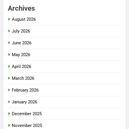
Archives
August 2026
July 2026
June 2026
May 2026
April 2026
March 2026
February 2026
January 2026
December 2025
November 2025