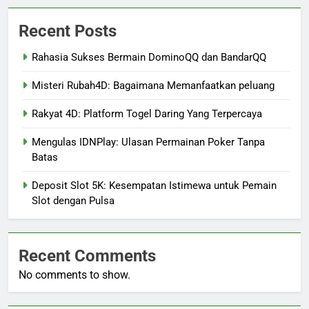
Recent Posts
Rahasia Sukses Bermain DominoQQ dan BandarQQ
Misteri Rubah4D: Bagaimana Memanfaatkan peluang
Rakyat 4D: Platform Togel Daring Yang Terpercaya
Mengulas IDNPlay: Ulasan Permainan Poker Tanpa
Batas
Deposit Slot 5K: Kesempatan Istimewa untuk Pemain
Slot dengan Pulsa
Recent Comments
No comments to show.