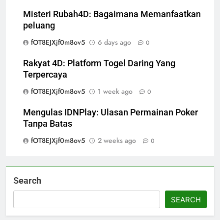
Misteri Rubah4D: Bagaimana Memanfaatkan
peluang
fOT8EJXjf0m8ov5
6 days ago
0
Rakyat 4D: Platform Togel Daring Yang
Terpercaya
fOT8EJXjf0m8ov5
1 week ago
0
Mengulas IDNPlay: Ulasan Permainan Poker
Tanpa Batas
fOT8EJXjf0m8ov5
2 weeks ago
0
Search
SEARCH