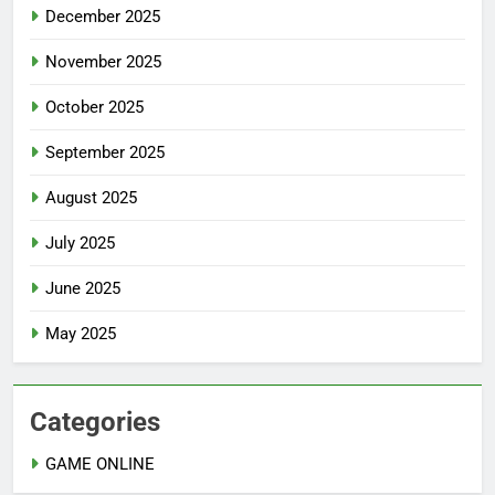
December 2025
November 2025
October 2025
September 2025
August 2025
July 2025
June 2025
May 2025
Categories
GAME ONLINE