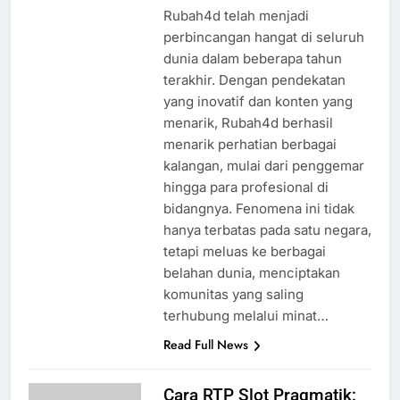
Rubah4d telah menjadi
perbincangan hangat di seluruh
dunia dalam beberapa tahun
terakhir. Dengan pendekatan
yang inovatif dan konten yang
menarik, Rubah4d berhasil
menarik perhatian berbagai
kalangan, mulai dari penggemar
hingga para profesional di
bidangnya. Fenomena ini tidak
hanya terbatas pada satu negara,
tetapi meluas ke berbagai
belahan dunia, menciptakan
komunitas yang saling
terhubung melalui minat…
Read Full News
Cara RTP Slot Pragmatik: