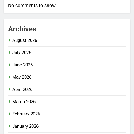
No comments to show.
Archives
August 2026
July 2026
June 2026
May 2026
April 2026
March 2026
February 2026
January 2026