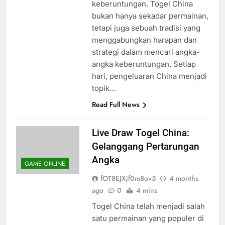
keberuntungan. Togel China
bukan hanya sekadar permainan,
tetapi juga sebuah tradisi yang
menggabungkan harapan dan
strategi dalam mencari angka-
angka keberuntungan. Setiap
hari, pengeluaran China menjadi
topik…
Read Full News
Live Draw Togel China:
Gelanggang Pertarungan
Angka
GAME ONLINE
fOT8EJXjf0m8ov5
4 months
ago
0
4 mins
Togel China telah menjadi salah
satu permainan yang populer di