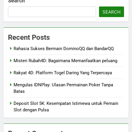
Search
SEARCH
Recent Posts
Rahasia Sukses Bermain DominoQQ dan BandarQQ
Misteri Rubah4D: Bagaimana Memanfaatkan peluang
Rakyat 4D: Platform Togel Daring Yang Terpercaya
Mengulas IDNPlay: Ulasan Permainan Poker Tanpa
Batas
Deposit Slot 5K: Kesempatan Istimewa untuk Pemain
Slot dengan Pulsa