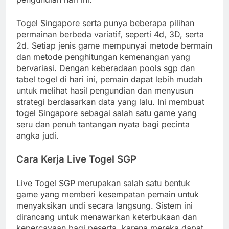
Togel Singapore serta punya beberapa pilihan
permainan berbeda variatif, seperti 4d, 3D, serta
2d. Setiap jenis game mempunyai metode bermain
dan metode penghitungan kemenangan yang
bervariasi. Dengan keberadaan pools sgp dan
tabel togel di hari ini, pemain dapat lebih mudah
untuk melihat hasil pengundian dan menyusun
strategi berdasarkan data yang lalu. Ini membuat
togel Singapore sebagai salah satu game yang
seru dan penuh tantangan nyata bagi pecinta
angka judi.
Cara Kerja Live Togel SGP
Live Togel SGP merupakan salah satu bentuk
game yang memberi kesempatan pemain untuk
menyaksikan undi secara langsung. Sistem ini
dirancang untuk menawarkan keterbukaan dan
kepercayaan bagi peserta, karena mereka dapat