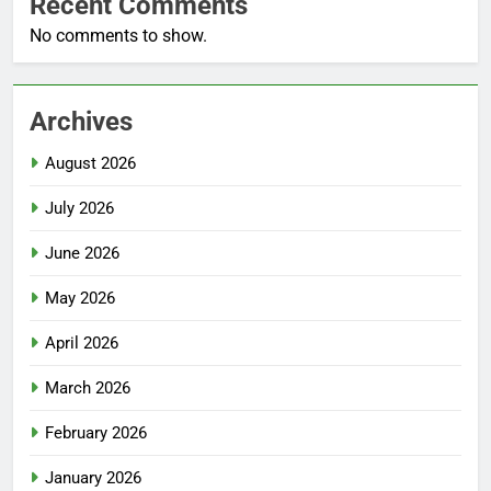
Recent Comments
No comments to show.
Archives
August 2026
July 2026
June 2026
May 2026
April 2026
March 2026
February 2026
January 2026