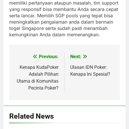
memiliki pertanyaan ataupun masalah, tim support
yang responsif bisa membantu Anda secara cepat
serta lancar. Memilih SGP pools yang tepat bisa
meningkatkan pengalaman anda dalam bermain
togel Singapore serta sudah pasti menambah
kemungkinan Anda dalam memenangkan.
Previous:
Next:
Post
navigation
Kenapa KudaPoker
Ulasan IDN Poker:
Adalah Pilihan
Kenapa Ini Spesial?
Utama di Komunitas
Pecinta Poker?
Related News