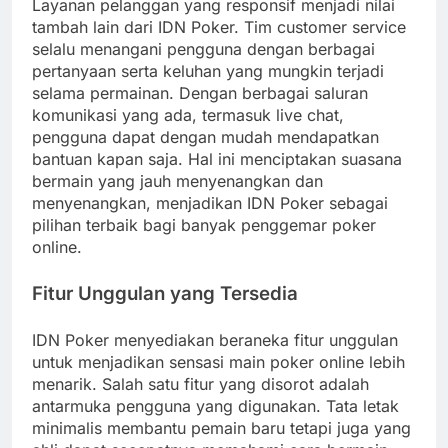
Layanan pelanggan yang responsif menjadi nilai
tambah lain dari IDN Poker. Tim customer service
selalu menangani pengguna dengan berbagai
pertanyaan serta keluhan yang mungkin terjadi
selama permainan. Dengan berbagai saluran
komunikasi yang ada, termasuk live chat,
pengguna dapat dengan mudah mendapatkan
bantuan kapan saja. Hal ini menciptakan suasana
bermain yang jauh menyenangkan dan
menyenangkan, menjadikan IDN Poker sebagai
pilihan terbaik bagi banyak penggemar poker
online.
Fitur Unggulan yang Tersedia
IDN Poker menyediakan beraneka fitur unggulan
untuk menjadikan sensasi main poker online lebih
menarik. Salah satu fitur yang disorot adalah
antarmuka pengguna yang digunakan. Tata letak
minimalis membantu pemain baru tetapi juga yang