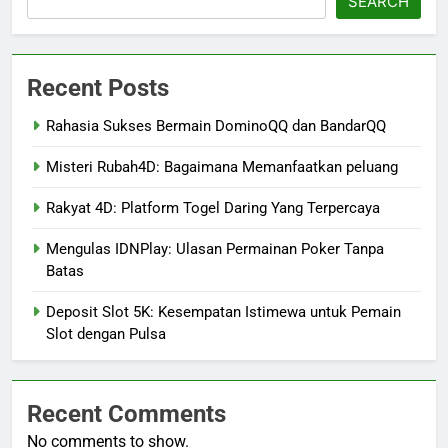
SEARCH
Recent Posts
Rahasia Sukses Bermain DominoQQ dan BandarQQ
Misteri Rubah4D: Bagaimana Memanfaatkan peluang
Rakyat 4D: Platform Togel Daring Yang Terpercaya
Mengulas IDNPlay: Ulasan Permainan Poker Tanpa
Batas
Deposit Slot 5K: Kesempatan Istimewa untuk Pemain
Slot dengan Pulsa
Recent Comments
No comments to show.