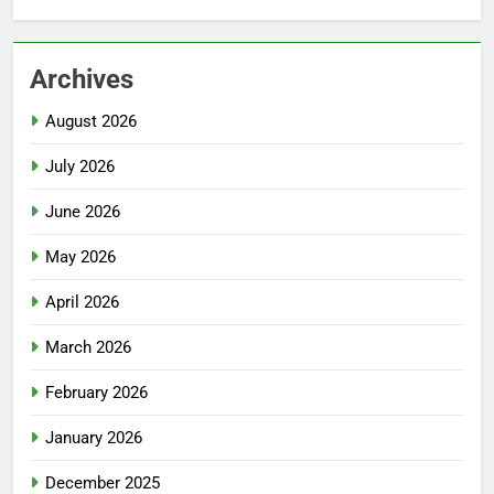
Archives
August 2026
July 2026
June 2026
May 2026
April 2026
March 2026
February 2026
January 2026
December 2025