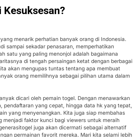
ci Kesuksesan?
yang menarik perhatian banyak orang di Indonesia.
di sampai sekadar penasaran, memperhatikan
alah satu yang paling menonjol adalah bagaimana
ritasnya di tengah persaingan ketat dengan berbagai
, kita akan mengupas tuntas tentang apa membuat
anyak orang memilihnya sebagai pilihan utama dalam
 banyak dicari oleh pemain togel. Dengan menawarkan
h, pendaftaran yang cepat, hingga data hk yang tepat,
ain yang menyenangkan. Kita juga siap membahas
g menjadi faktor kunci bagi viewers untuk meraih
generasitogel juga akan dicermati sebagai alternatif
ngan permainan favorit mereka. Mari kita selami lebih