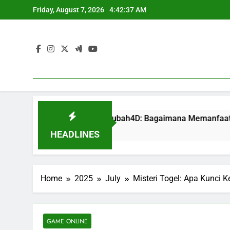
Skip
Friday, August 7, 2026
4:42:38 AM
to
content
darQQ
Misteri Rubah4D: Bagaimana Memanfaatkan pelu
6 Days Ago
HEADLINES
Home
2025
July
Misteri Togel: Apa Kunci 
GAME ONLINE