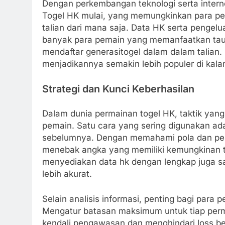
Dengan perkembangan teknologi serta interne
Togel HK mulai, yang memungkinkan para pem
talian dari mana saja. Data HK serta pengelu
banyak para pemain yang memanfaatkan taut
mendaftar generasitogel dalam dalam talia
menjadikannya semakin lebih populer di kal
Strategi dan Kunci Keberhasilan
Dalam dunia permainan togel HK, taktik yang
pemain. Satu cara yang sering digunakan ada
sebelumnya. Dengan memahami pola dan perg
menebak angka yang memiliki kemungkinan ti
menyediakan data hk dengan lengkap juga 
lebih akurat.
Selain analisis informasi, penting bagi par
Mengatur batasan maksimum untuk tiap per
kendali pengawasan dan menghindari loss be