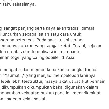
i tahu rahasianya.
sangat panjang serta kaya akan tradisi, dimulai
diluncurkan sebagai salah satu cara untuk
ana setempat. Pada saat itu, ini sering
mempunyai aturan yang sangat ketat. Tetapi, sejalan
leh otoritas dan formalisasi ini membantu
nan togel yang paling populer di Asia.
ai mengatur dan memperkenalkan kerangka formal
n "Yaumati ," yang menjadi mempelopori lahirnya
ebih lebih terstruktur, masyarakat dapat ikut bermain
 dikumpulkan dikumpulkan bakal digunakan dalam
 menambah kekuatan hukum pada ini, menarik minat
am-macam kelas sosial.