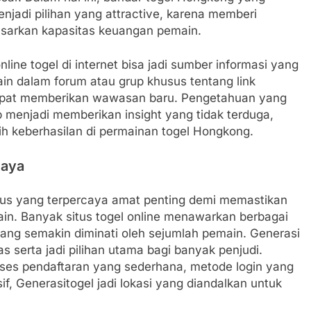
njadi pilihan yang attractive, karena memberi
rdasarkan kapasitas keuangan pemain.
line togel di internet bisa jadi sumber informasi yang
n dalam forum atau grup khusus tentang link
n dapat memberikan wawasan baru. Pengetahuan yang
 menjadi memberikan insight yang tidak terduga,
 keberhasilan di permainan togel Hongkong.
caya
itus yang terpercaya amat penting demi memastikan
n. Banyak situs togel online menawarkan berbagai
yang semakin diminati oleh sejumlah pemain. Generasi
as serta jadi pilihan utama bagi banyak penjudi.
es pendaftaran yang sederhana, metode login yang
f, Generasitogel jadi lokasi yang diandalkan untuk