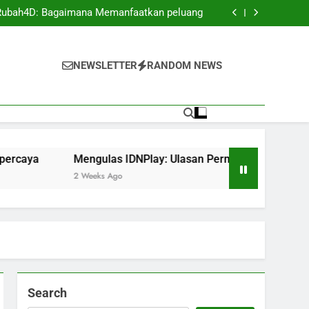
ia Sukses Bermain DominoQQ dan BandarQQ
 Rubah4D: Bagaimana Memanfaatkan peluang
t 4D: Platform Togel Daring Yang Terpercaya
NPlay: Ulasan Permainan Poker Tanpa Batas
ia Sukses Bermain DominoQQ dan BandarQQ
 Rubah4D: Bagaimana Memanfaatkan peluang
NEWSLETTER
RANDOM NEWS
t 4D: Platform Togel Daring Yang Terpercaya
NPlay: Ulasan Permainan Poker Tanpa Batas
Mengulas IDNPlay: Ulasan Permainan Poker Tanpa Bata
2 Weeks Ago
Search