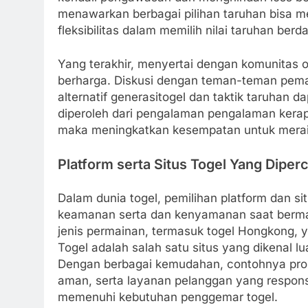
menawarkan berbagai pilihan taruhan bisa me
fleksibilitas dalam memilih nilai taruhan be
Yang terakhir, menyertai dengan komunitas on
berharga. Diskusi dengan teman-teman pemai
alternatif generasitogel dan taktik taruha
diperoleh dari pengalaman pengalaman kerap
maka meningkatkan kesempatan untuk meraih
Platform serta Situs Togel Yang Diper
Dalam dunia togel, pemilihan platform dan s
keamanan serta dan kenyamanan saat bermai
jenis permainan, termasuk togel Hongkong, 
Togel adalah salah satu situs yang dikenal lu
Dengan berbagai kemudahan, contohnya pros
aman, serta layanan pelanggan yang responsi
memenuhi kebutuhan penggemar togel.