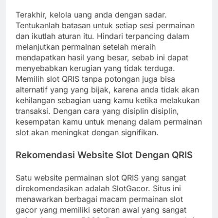
Terakhir, kelola uang anda dengan sadar.
Tentukanlah batasan untuk setiap sesi permainan
dan ikutlah aturan itu. Hindari terpancing dalam
melanjutkan permainan setelah meraih
mendapatkan hasil yang besar, sebab ini dapat
menyebabkan kerugian yang tidak terduga.
Memilih slot QRIS tanpa potongan juga bisa
alternatif yang yang bijak, karena anda tidak akan
kehilangan sebagian uang kamu ketika melakukan
transaksi. Dengan cara yang disiplin disiplin,
kesempatan kamu untuk menang dalam permainan
slot akan meningkat dengan signifikan.
Rekomendasi Website Slot Dengan QRIS
Satu website permainan slot QRIS yang sangat
direkomendasikan adalah SlotGacor. Situs ini
menawarkan berbagai macam permainan slot
gacor yang memiliki setoran awal yang sangat