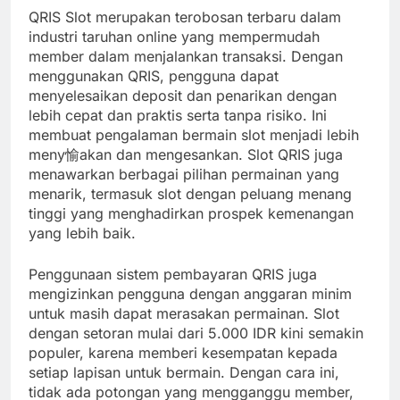
QRIS Slot merupakan terobosan terbaru dalam
industri taruhan online yang mempermudah
member dalam menjalankan transaksi. Dengan
menggunakan QRIS, pengguna dapat
menyelesaikan deposit dan penarikan dengan
lebih cepat dan praktis serta tanpa risiko. Ini
membuat pengalaman bermain slot menjadi lebih
meny愉akan dan mengesankan. Slot QRIS juga
menawarkan berbagai pilihan permainan yang
menarik, termasuk slot dengan peluang menang
tinggi yang menghadirkan prospek kemenangan
yang lebih baik.
Penggunaan sistem pembayaran QRIS juga
mengizinkan pengguna dengan anggaran minim
untuk masih dapat merasakan permainan. Slot
dengan setoran mulai dari 5.000 IDR kini semakin
populer, karena memberi kesempatan kepada
setiap lapisan untuk bermain. Dengan cara ini,
tidak ada potongan yang mengganggu member,