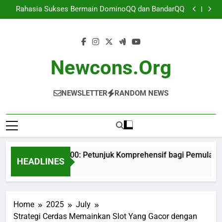
Mesin Slot Deposit 5000: Petunjuk Komprehensif bagi
Skip
Pemula
Rahasia Sukses Bermain DominoQQ dan BandarQQ
to
Misteri Rubah4D: Bagaimana Memanfaatkan peluang
Rakyat 4D: Platform Togel Daring Yang Terpercaya
content
Mesin Slot Deposit 5000: Petunjuk Komprehensif bagi
Pemula
Rahasia Sukses Bermain DominoQQ dan BandarQQ
Misteri Rubah4D: Bagaimana Memanfaatkan peluang
Newcons.org
Rakyat 4D: Platform Togel Daring Yang Terpercaya
NEWSLETTER
RANDOM NEWS
in Slot Deposit 5000: Petunjuk Komprehensif bagi Pemula
HEADLINES
ys Ago
Home
2025
July
Strategi Cerdas Memainkan Slot Yang Gacor dengan