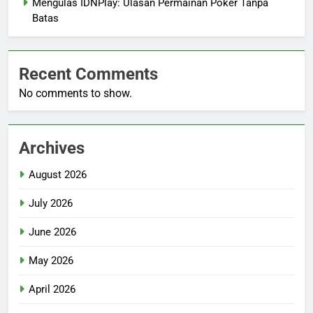
Mengulas IDNPlay: Ulasan Permainan Poker Tanpa
Batas
Recent Comments
No comments to show.
Archives
August 2026
July 2026
June 2026
May 2026
April 2026