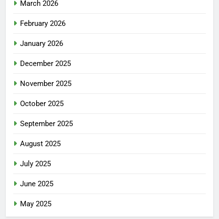
March 2026
February 2026
January 2026
December 2025
November 2025
October 2025
September 2025
August 2025
July 2025
June 2025
May 2025