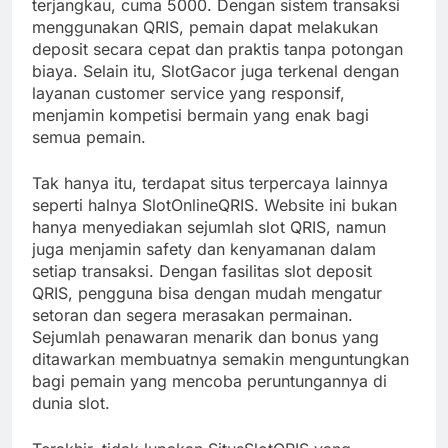
terjangkau, cuma 5000. Dengan sistem transaksi
menggunakan QRIS, pemain dapat melakukan
deposit secara cepat dan praktis tanpa potongan
biaya. Selain itu, SlotGacor juga terkenal dengan
layanan customer service yang responsif,
menjamin kompetisi bermain yang enak bagi
semua pemain.
Tak hanya itu, terdapat situs terpercaya lainnya
seperti halnya SlotOnlineQRIS. Website ini bukan
hanya menyediakan sejumlah slot QRIS, namun
juga menjamin safety dan kenyamanan dalam
setiap transaksi. Dengan fasilitas slot deposit
QRIS, pengguna bisa dengan mudah mengatur
setoran dan segera merasakan permainan.
Sejumlah penawaran menarik dan bonus yang
ditawarkan membuatnya semakin menguntungkan
bagi pemain yang mencoba peruntungannya di
dunia slot.