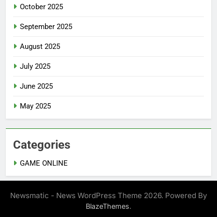
October 2025
September 2025
August 2025
July 2025
June 2025
May 2025
Categories
GAME ONLINE
Newsmatic - News WordPress Theme 2026. Powered By
.
BlazeThemes