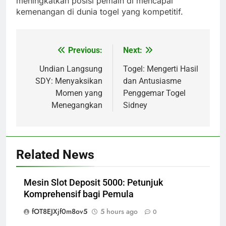
meningkatkan posisi pemain di mencapai
kemenangan di dunia togel yang kompetitif.
Previous:
Next:
Post
navigation
Undian Langsung
Togel: Mengerti Hasil
SDY: Menyaksikan
dan Antusiasme
Momen yang
Penggemar Togel
Menegangkan
Sidney
Related News
Mesin Slot Deposit 5000: Petunjuk
Komprehensif bagi Pemula
fOT8EJXjf0m8ov5
5 hours ago
0