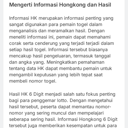
Mengerti Informasi Hongkong dan Hasil
Informasi HK merupakan informasi penting yang
sangat digunakan para pemain togel dalam
menganalisis dan meramalkan hasil. Dengan
meneliti informasi ini, pemain dapat memahami
corak serta cenderung yang terjadi terjadi dalam
setiap hasil togel. Informasi tersebut biasanya
mencakup hasil pengeluaran, termasuk tanggal
dan angka yang. Meningkatkan pemahaman
tentang data HK dapat membantu pemain untuk
mengambil keputusan yang lebih tepat saat
membeli nomor togel.
Hasil HK 6 Digit menjadi salah satu fokus penting
bagi para penggemar lotto. Dengan mengetahui
hasil tersebut, peserta dapat memantau nomor-
nomor yang sering muncul dan mempelajari
seberapa sering hasil. Informasi Hongkong 6 Digit
tersebut juga memberikan kesempatan untuk para