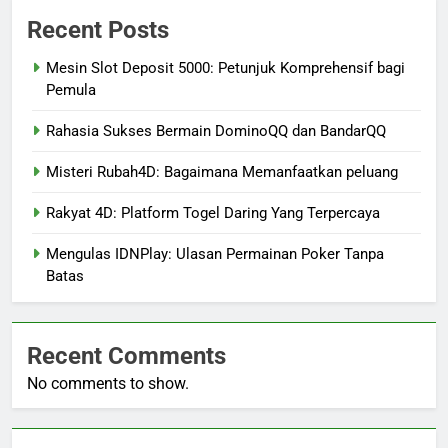
Recent Posts
Mesin Slot Deposit 5000: Petunjuk Komprehensif bagi
Pemula
Rahasia Sukses Bermain DominoQQ dan BandarQQ
Misteri Rubah4D: Bagaimana Memanfaatkan peluang
Rakyat 4D: Platform Togel Daring Yang Terpercaya
Mengulas IDNPlay: Ulasan Permainan Poker Tanpa
Batas
Recent Comments
No comments to show.