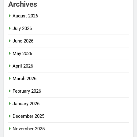
Archives
August 2026
July 2026
June 2026
May 2026
April 2026
March 2026
February 2026
January 2026
December 2025
November 2025