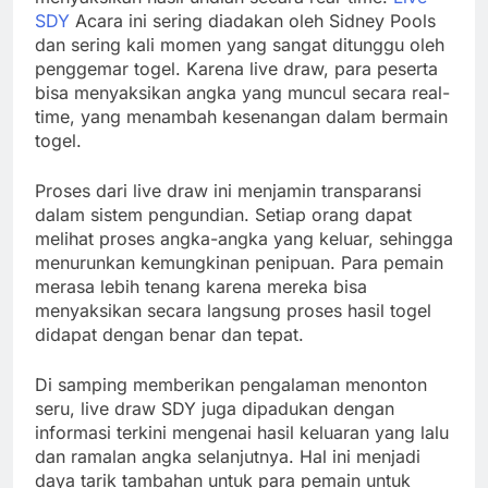
SDY
Acara ini sering diadakan oleh Sidney Pools
dan sering kali momen yang sangat ditunggu oleh
penggemar togel. Karena live draw, para peserta
bisa menyaksikan angka yang muncul secara real-
time, yang menambah kesenangan dalam bermain
togel.
Proses dari live draw ini menjamin transparansi
dalam sistem pengundian. Setiap orang dapat
melihat proses angka-angka yang keluar, sehingga
menurunkan kemungkinan penipuan. Para pemain
merasa lebih tenang karena mereka bisa
menyaksikan secara langsung proses hasil togel
didapat dengan benar dan tepat.
Di samping memberikan pengalaman menonton
seru, live draw SDY juga dipadukan dengan
informasi terkini mengenai hasil keluaran yang lalu
dan ramalan angka selanjutnya. Hal ini menjadi
daya tarik tambahan untuk para pemain untuk