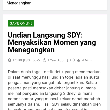
Menegangkan
GAME ONLINE
Undian Langsung SDY:
Menyaksikan Momen yang
Menegangkan
0
FOT8EJXjf0m8ov5
1 Year Ago
4 Mins
Dalam dunia togel, detik-detik yang mendebarkan
di saat menunggu hasil undian togel adalah suatu
pengalaman yang sangat tak tergantikan. Setiap
peserta pasti merasakan debar jantung di mana
melihat pengundian langsung Sidney, di mana
nomor-nomor yang muncul keluar dapat merubah
semuanya dalam. Hasil SDY selalu dinantikan oleh
banyak orang, membuat atmosfer semakin