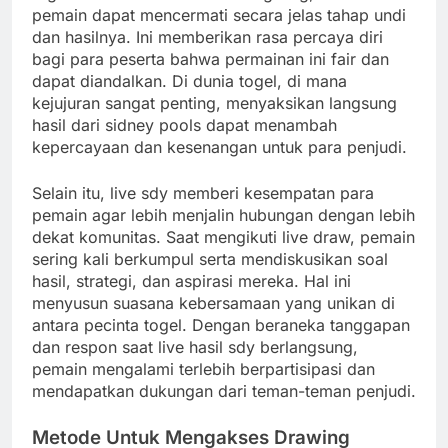
pemain dapat mencermati secara jelas tahap undi
dan hasilnya. Ini memberikan rasa percaya diri
bagi para peserta bahwa permainan ini fair dan
dapat diandalkan. Di dunia togel, di mana
kejujuran sangat penting, menyaksikan langsung
hasil dari sidney pools dapat menambah
kepercayaan dan kesenangan untuk para penjudi.
Selain itu, live sdy memberi kesempatan para
pemain agar lebih menjalin hubungan dengan lebih
dekat komunitas. Saat mengikuti live draw, pemain
sering kali berkumpul serta mendiskusikan soal
hasil, strategi, dan aspirasi mereka. Hal ini
menyusun suasana kebersamaan yang unikan di
antara pecinta togel. Dengan beraneka tanggapan
dan respon saat live hasil sdy berlangsung,
pemain mengalami terlebih berpartisipasi dan
mendapatkan dukungan dari teman-teman penjudi.
Metode Untuk Mengakses Drawing