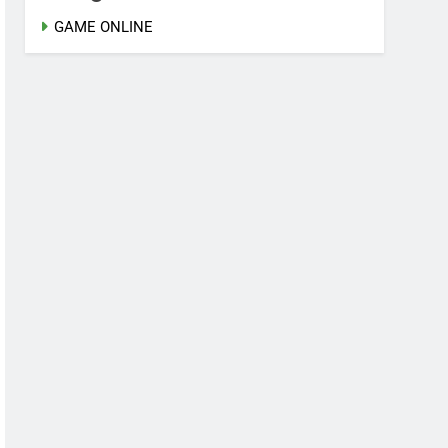
GAME ONLINE