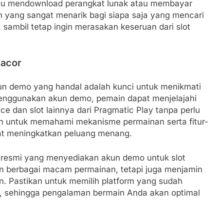
rlu mendownload perangkat lunak atau membayar
an yang sangat menarik bagi siapa saja yang mencari
, sambil tetap ingin merasakan keseruan dari slot
Gacor
kun demo yang handal adalah kunci untuk menikmati
enggunakan akun demo, pemain dapat menjelajahi
e dan slot lainnya dari Pragmatic Play tanpa perlu
n untuk memahami mekanisme permainan serta fitur-
apat meningkatkan peluang menang.
 resmi yang menyediakan akun demo untuk slot
kan berbagai macam permainan, tetapi juga menjamin
 Pastikan untuk memilih platform yang sudah
smi, sehingga pengalaman bermain Anda akan optimal