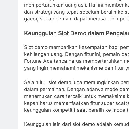
mempertaruhkan uang asli. Hal ini member
dan strategi yang tepat sebelum beralih ke 
gacor, setiap pemain dapat merasa lebih pe
Keunggulan Slot Demo dalam Pengal
Slot demo memberikan kesempatan bagi pema
kehilangan uang. Dengan fitur ini, pemain dap
Fortune Ace tanpa harus mempertaruhkan mod
yang ingin memahami mekanisme dan fitur ya
Selain itu, slot demo juga memungkinkan pe
dalam permainan. Dengan adanya mode dem
menemukan cara terbaik untuk memaksimal
kapan harus memanfaatkan fitur super scatte
keunggulan kompetitif saat beralih ke mode 
Keunggulan lain dari slot demo adalah kem