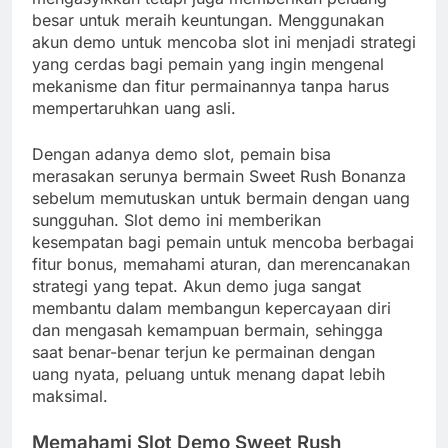
besar untuk meraih keuntungan. Menggunakan
akun demo untuk mencoba slot ini menjadi strategi
yang cerdas bagi pemain yang ingin mengenal
mekanisme dan fitur permainannya tanpa harus
mempertaruhkan uang asli.
Dengan adanya demo slot, pemain bisa
merasakan serunya bermain Sweet Rush Bonanza
sebelum memutuskan untuk bermain dengan uang
sungguhan. Slot demo ini memberikan
kesempatan bagi pemain untuk mencoba berbagai
fitur bonus, memahami aturan, dan merencanakan
strategi yang tepat. Akun demo juga sangat
membantu dalam membangun kepercayaan diri
dan mengasah kemampuan bermain, sehingga
saat benar-benar terjun ke permainan dengan
uang nyata, peluang untuk menang dapat lebih
maksimal.
Memahami Slot Demo Sweet Rush