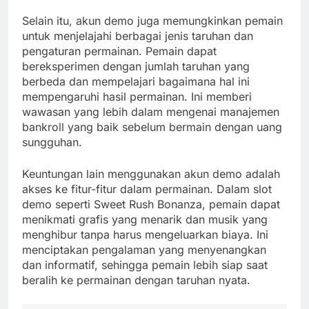
Selain itu, akun demo juga memungkinkan pemain
untuk menjelajahi berbagai jenis taruhan dan
pengaturan permainan. Pemain dapat
bereksperimen dengan jumlah taruhan yang
berbeda dan mempelajari bagaimana hal ini
mempengaruhi hasil permainan. Ini memberi
wawasan yang lebih dalam mengenai manajemen
bankroll yang baik sebelum bermain dengan uang
sungguhan.
Keuntungan lain menggunakan akun demo adalah
akses ke fitur-fitur dalam permainan. Dalam slot
demo seperti Sweet Rush Bonanza, pemain dapat
menikmati grafis yang menarik dan musik yang
menghibur tanpa harus mengeluarkan biaya. Ini
menciptakan pengalaman yang menyenangkan
dan informatif, sehingga pemain lebih siap saat
beralih ke permainan dengan taruhan nyata.