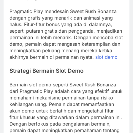
Pragmatic Play mendesain Sweet Rush Bonanza
dengan grafis yang menarik dan animasi yang
halus. Fitur-fitur bonus yang ada di dalamnya,
seperti putaran gratis dan pengganda, menjadikan
permainan ini lebih menarik. Dengan mencoba slot
demo, pemain dapat mengasah keterampilan dan
meningkatkan peluang menang mereka ketika
akhirnya bermain di permainan nyata.
slot demo
Strategi Bermain Slot Demo
Bermain slot demo seperti Sweet Rush Bonanza
dari Pragmatic Play adalah cara yang efektif untuk
memahami mekanisme permainan tanpa risiko
kehilangan uang. Pemain dapat memanfaatkan
akun demo untuk berlatih dan mengetahui fitur-
fitur khusus yang ditawarkan dalam permainan ini.
Dengan berfokus pada pengalaman bermain,
pemain dapat meningkatkan pemahaman tentang