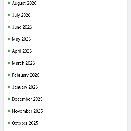
August 2026
July 2026
June 2026
May 2026
April 2026
March 2026
February 2026
January 2026
December 2025
November 2025
October 2025