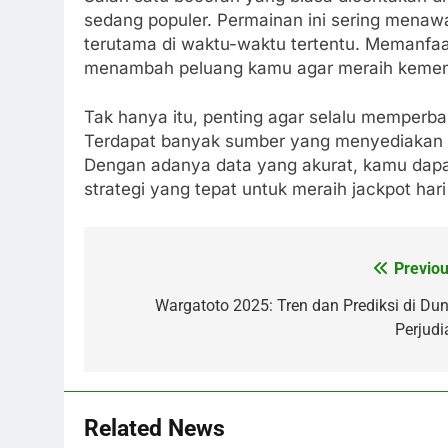
sedang populer. Permainan ini sering mena
terutama di waktu-waktu tertentu. Memanfa
menambah peluang kamu agar meraih kemen
Tak hanya itu, penting agar selalu memperba
Terdapat banyak sumber yang menyediakan in
Dengan adanya data yang akurat, kamu dapa
strategi yang tepat untuk meraih jackpot hari 
Previou
Post
navigation
Wargatoto 2025: Tren dan Prediksi di Dun
Perjudi
Related News