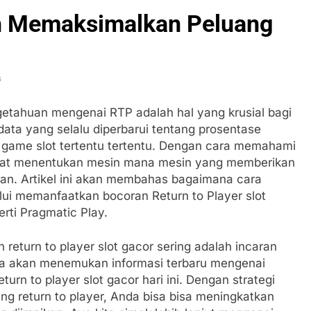
h Memaksimalkan Peluang
s
getahuan mengenai RTP adalah hal yang krusial bagi
 data yang selalu diperbarui tentang prosentase
p game slot tertentu tertentu. Dengan cara memahami
dapat menentukan mesin mana mesin yang memberikan
an. Artikel ini akan membahas bagaimana cara
i memanfaatkan bocoran Return to Player slot
erti Pragmatic Play.
h return to player slot gacor sering adalah incaran
nda akan menemukan informasi terbaru mengenai
eturn to player slot gacor hari ini. Dengan strategi
ng return to player, Anda bisa bisa meningkatkan