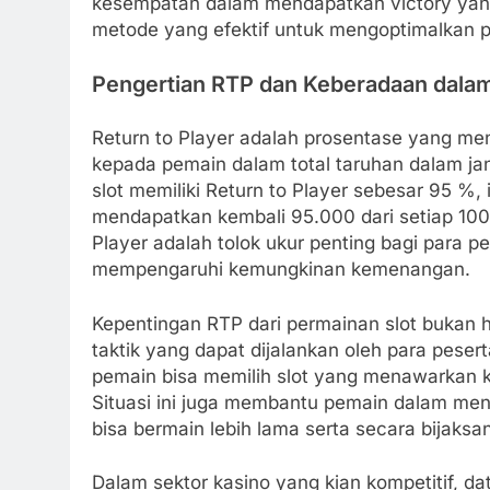
kesempatan dalam mendapatkan victory yang 
metode yang efektif untuk mengoptimalkan 
Pengertian RTP dan Keberadaan dalam
Return to Player adalah prosentase yang m
kepada pemain dalam total taruhan dalam jan
slot memiliki Return to Player sebesar 95 %,
mendapatkan kembali 95.000 dari setiap 100
Player adalah tolok ukur penting bagi para 
mempengaruhi kemungkinan kemenangan.
Kepentingan RTP dari permainan slot bukan ha
taktik yang dapat dijalankan oleh para peser
pemain bisa memilih slot yang menawarkan 
Situasi ini juga membantu pemain dalam me
bisa bermain lebih lama serta secara bijaksa
Dalam sektor kasino yang kian kompetitif, d