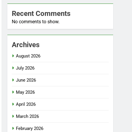
Recent Comments
No comments to show.
Archives
August 2026
July 2026
June 2026
May 2026
April 2026
March 2026
February 2026