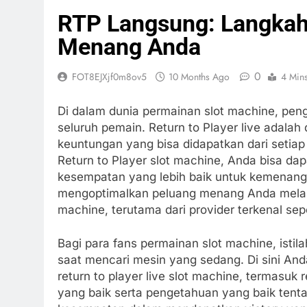
RTP Langsung: Langka
Menang Anda
0
FOT8EJXjf0m8ov5
10 Months Ago
4 Min
Di dalam dunia permainan slot machine, pen
seluruh pemain. Return to Player live adalah
keuntungan yang bisa didapatkan dari setia
Return to Player slot machine, Anda bisa 
kesempatan yang lebih baik untuk kemenang
mengoptimalkan peluang menang Anda melalu
machine, terutama dari provider terkenal sep
Bagi para fans permainan slot machine, istila
saat mencari mesin yang sedang. Di sini A
return to player live slot machine, termasuk r
yang baik serta pengetahuan yang baik tenta