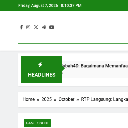
Skip
Friday, August 7, 2026
8:10:38 PM
to
content
andarQQ
Misteri Rubah4D: Bagaimana Memanfaatkan p
1 Week Ago
HEADLINES
Home
2025
October
RTP Langsung: Langk
GAME ONLINE