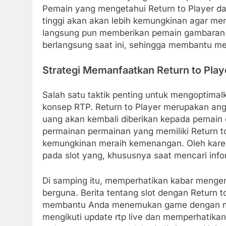
Pemain yang mengetahui Return to Player d
tinggi akan akan lebih kemungkinan agar m
langsung pun memberikan pemain gambaran 
berlangsung saat ini, sehingga membantu m
Strategi Memanfaatkan Return to Pla
Salah satu taktik penting untuk mengoptim
konsep RTP. Return to Player merupakan a
uang akan kembali diberikan kepada pemain 
permainan permainan yang memiliki Return t
kemungkinan meraih kemenangan. Oleh karen
pada slot yang, khususnya saat mencari infor
Di samping itu, memperhatikan kabar mengen
berguna. Berita tentang slot dengan Return 
membantu Anda menemukan game dengan men
mengikuti update rtp live dan memperhatikan