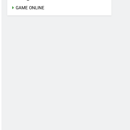
GAME ONLINE