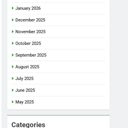
January 2026
December 2025
November 2025
October 2025
September 2025
August 2025
July 2025
June 2025
May 2025
Categories