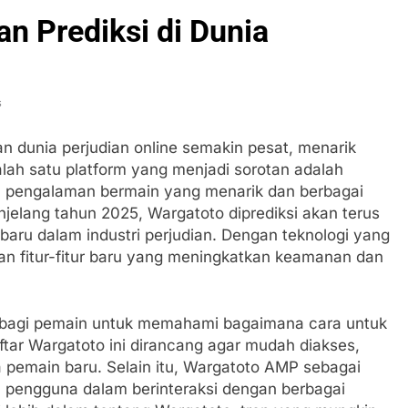
n Prediksi di Dunia
s
n dunia perjudian online semakin pesat, menarik
alah satu platform yang menjadi sorotan adalah
 pengalaman bermain yang menarik dan berbagai
jelang tahun 2025, Wargatoto diprediksi akan terus
aru dalam industri perjudian. Dengan teknologi yang
n fitur-fitur baru yang meningkatkan keamanan dan
ng bagi pemain untuk memahami bagaimana cara untuk
ftar Wargatoto ini dirancang agar mudah diakses,
 pemain baru. Selain itu, Wargatoto AMP sebagai
 pengguna dalam berinteraksi dengan berbagai