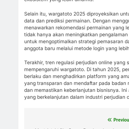
Selain itu, wargatoto 2025 diproyeksikan u
data dan prediksi permainan. Dengan mengg
menawarkan rekomendasi permainan yang lebi
tidak hanya akan meningkatkan pengalaman b
untuk mengoptimalkan strategi pemasaran d
anggota baru melalui metode login yang lebi
Terakhir, tren regulasi perjudian online yang
mempengaruhi wargatoto. Di tahun 2025, pe
berlaku dan menghadirkan platform yang ama
yang transparan dan mendaftar pada badan r
dan memastikan keberlanjutan bisnisnya. Ini
yang berkelanjutan dalam industri perjudian o
Previou
Post