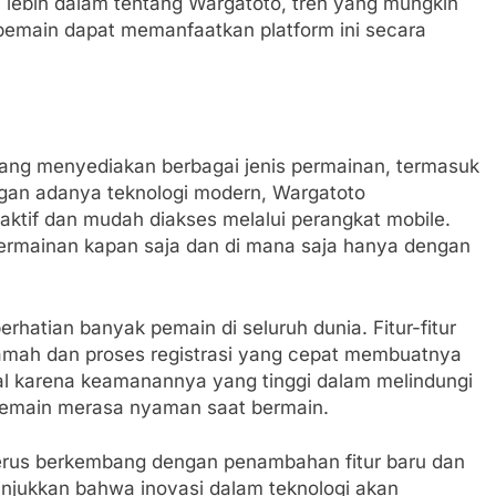
i lebih dalam tentang Wargatoto, tren yang mungkin
pemain dapat memanfaatkan platform ini secara
 yang menyediakan berbagai jenis permainan, termasuk
ngan adanya teknologi modern, Wargatoto
tif dan mudah diakses melalui perangkat mobile.
rmainan kapan saja dan di mana saja hanya dengan
rhatian banyak pemain di seluruh dunia. Fitur-fitur
amah dan proses registrasi yang cepat membuatnya
enal karena keamanannya yang tinggi dalam melindungi
pemain merasa nyaman saat bermain.
terus berkembang dengan penambahan fitur baru dan
unjukkan bahwa inovasi dalam teknologi akan