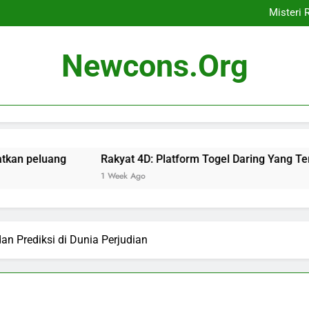
Rahas
Misteri
Rakya
Mengulas ID
Rahas
Newcons.org
Misteri
Rakya
Mengulas ID
g
Rakyat 4D: Platform Togel Daring Yang Terpercaya
1 Week Ago
an Prediksi di Dunia Perjudian