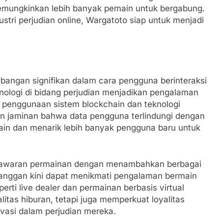
ungkinkan lebih banyak pemain untuk bergabung.
stri perjudian online, Wargatoto siap untuk menjadi
angan signifikan dalam cara pengguna berinteraksi
knologi di bidang perjudian menjadikan pengalaman
penggunaan sistem blockchain dan teknologi
an jaminan bahwa data pengguna terlindungi dengan
ain dan menarik lebih banyak pengguna baru untuk
penawaran permainan dengan menambahkan berbagai
elanggan kini dapat menikmati pengalaman bermain
seperti live dealer dan permainan berbasis virtual
alitas hiburan, tetapi juga memperkuat loyalitas
vasi dalam perjudian mereka.