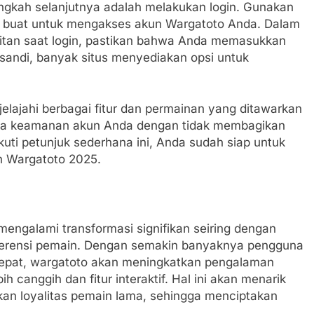
ngkah selanjutnya adalah melakukan login. Gunakan
da buat untuk mengakses akun Wargatoto Anda. Dalam
litan saat login, pastikan bahwa Anda memasukkan
 sandi, banyak situs menyediakan opsi untuk
jelajahi berbagai fitur dan permainan yang ditawarkan
jaga keamanan akun Anda dengan tidak membagikan
kuti petunjuk sederhana ini, Anda sudah siap untuk
an Wargatoto 2025.
mengalami transformasi signifikan seiring dengan
ferensi pemain. Dengan semakin banyaknya pengguna
h cepat, wargatoto akan meningkatkan pengalaman
h canggih dan fitur interaktif. Hal ini akan menarik
an loyalitas pemain lama, sehingga menciptakan