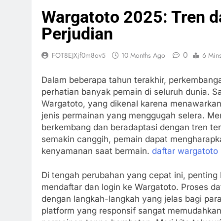
Wargatoto 2025: Tren da
Perjudian
0
FOT8EJXjf0m8ov5
10 Months Ago
6 Min
Dalam beberapa tahun terakhir, perkembanga
perhatian banyak pemain di seluruh dunia. S
Wargatoto, yang dikenal karena menawarkan
jenis permainan yang menggugah selera. Men
berkembang dan beradaptasi dengan tren terb
semakin canggih, pemain dapat mengharapka
kenyamanan saat bermain.
daftar wargatoto
Di tengah perubahan yang cepat ini, penti
mendaftar dan login ke Wargatoto. Proses da
dengan langkah-langkah yang jelas bagi para
platform yang responsif sangat memudahkan