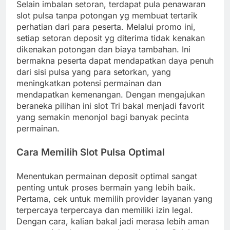
Selain imbalan setoran, terdapat pula penawaran
slot pulsa tanpa potongan yg membuat tertarik
perhatian dari para peserta. Melalui promo ini,
setiap setoran deposit yg diterima tidak kenakan
dikenakan potongan dan biaya tambahan. Ini
bermakna peserta dapat mendapatkan daya penuh
dari sisi pulsa yang para setorkan, yang
meningkatkan potensi permainan dan
mendapatkan kemenangan. Dengan mengajukan
beraneka pilihan ini slot Tri bakal menjadi favorit
yang semakin menonjol bagi banyak pecinta
permainan.
Cara Memilih Slot Pulsa Optimal
Menentukan permainan deposit optimal sangat
penting untuk proses bermain yang lebih baik.
Pertama, cek untuk memilih provider layanan yang
terpercaya terpercaya dan memiliki izin legal.
Dengan cara, kalian bakal jadi merasa lebih aman