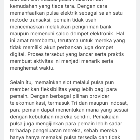
kemudahan yang tiada tara. Dengan cara
memanfaatkan pulsa elektrik sebagai salah satu
metode transaksi, pemain tidak usah
mencemaskan melakukan pengiriman bank
maupun memenuhi saldo dompet elektronik. Hal
ini amat membantu, terutama untuk mereka yang
tidak memiliki akun perbankan juga dompet
digital. Proses tersebut yang lancar serta praktis
membuat aktivitas ini menjadi menarik serta
menghemat waktu.
Selain itu, memainkan slot melalui pulsa pun
memberikan fleksibilitas yang lebih bagi para
pemain. Dengan berbagai pilihan provider
telekomunikasi, termasuk Tri dan maupun Indosat,
para pemain dapat menentukan mana yang sesuai
dengan kebutuhan mereka sendiri. Pemakaian
pulsa juga mengijinkan para pemain lebih sadar
terhadap pengeluaran mereka, sebab mereka
hanya hanya memakai pulsa tersedia dan tidak