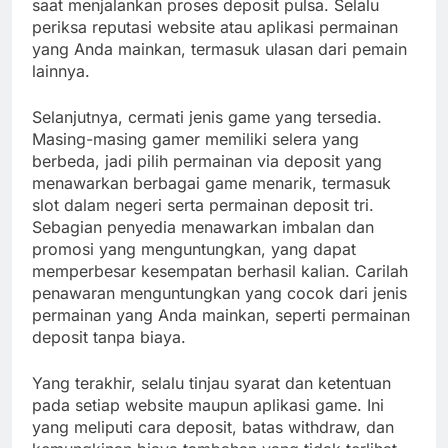
saat menjalankan proses deposit pulsa. Selalu
periksa reputasi website atau aplikasi permainan
yang Anda mainkan, termasuk ulasan dari pemain
lainnya.
Selanjutnya, cermati jenis game yang tersedia.
Masing-masing gamer memiliki selera yang
berbeda, jadi pilih permainan via deposit yang
menawarkan berbagai game menarik, termasuk
slot dalam negeri serta permainan deposit tri.
Sebagian penyedia menawarkan imbalan dan
promosi yang menguntungkan, yang dapat
memperbesar kesempatan berhasil kalian. Carilah
penawaran menguntungkan yang cocok dari jenis
permainan yang Anda mainkan, seperti permainan
deposit tanpa biaya.
Yang terakhir, selalu tinjau syarat dan ketentuan
pada setiap website maupun aplikasi game. Ini
yang meliputi cara deposit, batas withdraw, dan