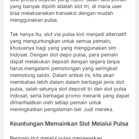
yang banyak dipilih adalah slot tri, di mana user
bisa melaksanakan transaksi dengan mudah
menggunakan pulsa.
Tak hanya itu, slot via pulsa kini menjadi alternatif
yang menguntungkan untuk semua pemain,
khususnya bagi yang yang menggunakan sim
Indosat. Dengan slot depo pulsa, para pemain
dapat melakukan deposit dengan segera tanpa
harus mengalami pemotongan yang seringkali
memotong saldo. Dalam artikel ini, kita akan
membahas lebih dalam dalam berbagai jenis slot
pulsa, salah satunya slot deposit tri dan slot pulsa
indosat, serta berbagai promo menarik yang dapat
dimanfaatkan oleh setiap pemain untuk
meningkatkan pengalaman ber Judi mereka.
Keuntungan Memainkan Slot Melalui Pulsa
Bermain slot melalui pulsa menawarkan