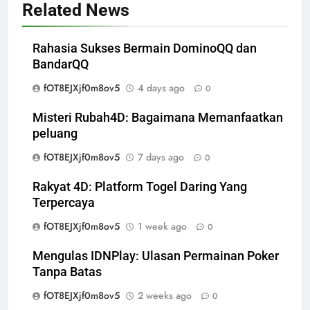
Related News
Rahasia Sukses Bermain DominoQQ dan
BandarQQ
fOT8EJXjf0m8ov5
4 days ago
0
Misteri Rubah4D: Bagaimana Memanfaatkan
peluang
fOT8EJXjf0m8ov5
7 days ago
0
Rakyat 4D: Platform Togel Daring Yang
Terpercaya
fOT8EJXjf0m8ov5
1 week ago
0
Mengulas IDNPlay: Ulasan Permainan Poker
Tanpa Batas
fOT8EJXjf0m8ov5
2 weeks ago
0