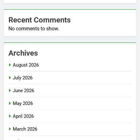
Recent Comments
No comments to show.
Archives
August 2026
July 2026
June 2026
May 2026
April 2026
March 2026