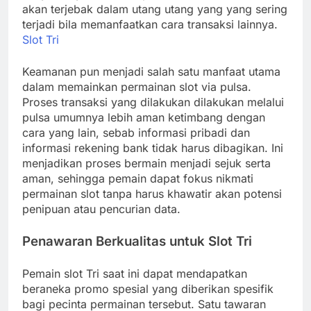
akan terjebak dalam utang utang yang yang sering
terjadi bila memanfaatkan cara transaksi lainnya.
Slot Tri
Keamanan pun menjadi salah satu manfaat utama
dalam memainkan permainan slot via pulsa.
Proses transaksi yang dilakukan dilakukan melalui
pulsa umumnya lebih aman ketimbang dengan
cara yang lain, sebab informasi pribadi dan
informasi rekening bank tidak harus dibagikan. Ini
menjadikan proses bermain menjadi sejuk serta
aman, sehingga pemain dapat fokus nikmati
permainan slot tanpa harus khawatir akan potensi
penipuan atau pencurian data.
Penawaran Berkualitas untuk Slot Tri
Pemain slot Tri saat ini dapat mendapatkan
beraneka promo spesial yang diberikan spesifik
bagi pecinta permainan tersebut. Satu tawaran