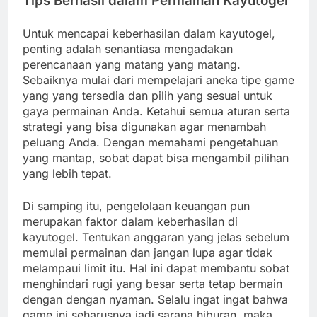
Tips Berhasil dalam Permainan Kayutogel
Untuk mencapai keberhasilan dalam kayutogel,
penting adalah senantiasa mengadakan
perencanaan yang matang yang matang.
Sebaiknya mulai dari mempelajari aneka tipe game
yang yang tersedia dan pilih yang sesuai untuk
gaya permainan Anda. Ketahui semua aturan serta
strategi yang bisa digunakan agar menambah
peluang Anda. Dengan memahami pengetahuan
yang mantap, sobat dapat bisa mengambil pilihan
yang lebih tepat.
Di samping itu, pengelolaan keuangan pun
merupakan faktor dalam keberhasilan di
kayutogel. Tentukan anggaran yang jelas sebelum
memulai permainan dan jangan lupa agar tidak
melampaui limit itu. Hal ini dapat membantu sobat
menghindari rugi yang besar serta tetap bermain
dengan dengan nyaman. Selalu ingat ingat bahwa
game ini seharusnya jadi sarana hiburan, maka