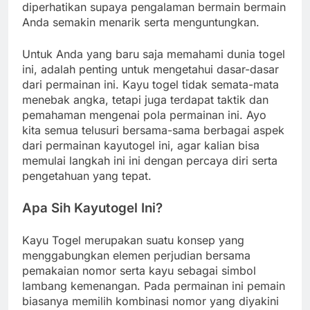
diperhatikan supaya pengalaman bermain bermain
Anda semakin menarik serta menguntungkan.
Untuk Anda yang baru saja memahami dunia togel
ini, adalah penting untuk mengetahui dasar-dasar
dari permainan ini. Kayu togel tidak semata-mata
menebak angka, tetapi juga terdapat taktik dan
pemahaman mengenai pola permainan ini. Ayo
kita semua telusuri bersama-sama berbagai aspek
dari permainan kayutogel ini, agar kalian bisa
memulai langkah ini ini dengan percaya diri serta
pengetahuan yang tepat.
Apa Sih Kayutogel Ini?
Kayu Togel merupakan suatu konsep yang
menggabungkan elemen perjudian bersama
pemakaian nomor serta kayu sebagai simbol
lambang kemenangan. Pada permainan ini pemain
biasanya memilih kombinasi nomor yang diyakini