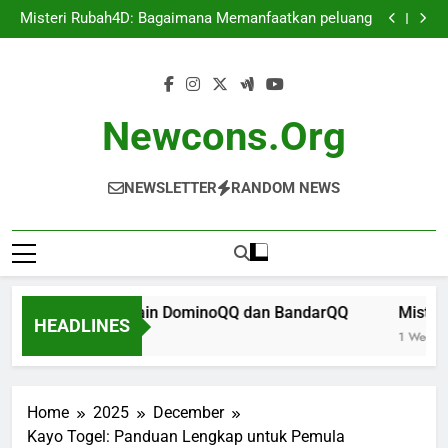
Rahasia Sukses Bermain DominoQQ dan BandarQQ
Skip
Misteri Rubah4D: Bagaimana Memanfaatkan peluang
to
Rakyat 4D: Platform Togel Daring Yang Terpercaya
Mengulas IDNPlay: Ulasan Permainan Poker Tanpa
content
Batas
Rahasia Sukses Bermain DominoQQ dan BandarQQ
Misteri Rubah4D: Bagaimana Memanfaatkan peluang
Rakyat 4D: Platform Togel Daring Yang Terpercaya
Newcons.org
Mengulas IDNPlay: Ulasan Permainan Poker Tanpa
Batas
NEWSLETTER
RANDOM NEWS
sia Sukses Bermain DominoQQ dan BandarQQ
Misteri
HEADLINES
s Ago
1 Week Ag
Home
2025
December
Kayo Togel: Panduan Lengkap untuk Pemula