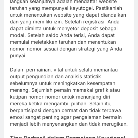
langkah selanjutnya adalah mendaftar website
taruhan yang mempunyai kayutogel. Pastikanlah
untuk menentukan website yang dapat diandalkan
dan yang memiliki izin. Setelah registrasi, Anda
dapat diminta untuk menyetor deposit sebagai
modal. Setelah saldo Anda terisi, Anda dapat
memulai meletakkan taruhan dan menentukan
nomor-nomor sesuai dengan strategi yang Anda
punyai.
Dalam permainan, vital untuk selalu memantau
output pengundian dan analisis statistik
sebelumnya untuk meningkatkan kesempatan
menang. Sejumlah pemain memakai grafik atau
kutipan nomor-nomor untuk menunjang diri
mereka ketika mengambil pilihan. Selain itu,
berpartisipasi dengan cermat dan tidak terbawa
emosi sangat penting agar pengalaman bermain
menjadi lebih menyenangkan dan tidak merugikan.