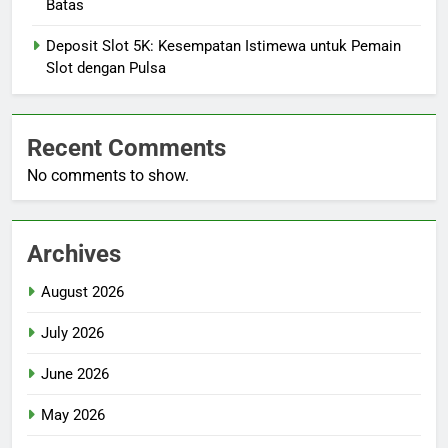
Batas
Deposit Slot 5K: Kesempatan Istimewa untuk Pemain
Slot dengan Pulsa
Recent Comments
No comments to show.
Archives
August 2026
July 2026
June 2026
May 2026