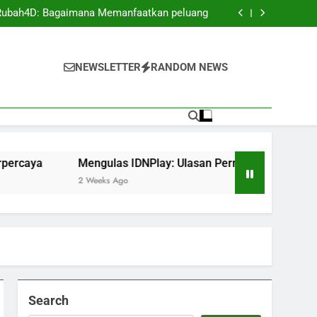
ia Sukses Bermain DominoQQ dan BandarQQ
 Rubah4D: Bagaimana Memanfaatkan peluang
t 4D: Platform Togel Daring Yang Terpercaya
NPlay: Ulasan Permainan Poker Tanpa Batas
ia Sukses Bermain DominoQQ dan BandarQQ
 Rubah4D: Bagaimana Memanfaatkan peluang
NEWSLETTER
RANDOM NEWS
t 4D: Platform Togel Daring Yang Terpercaya
NPlay: Ulasan Permainan Poker Tanpa Batas
Mengulas IDNPlay: Ulasan Permainan Poker Tanpa Bat
2 Weeks Ago
Search