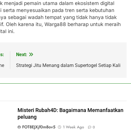
 menjadi pemain utama dalam ekosistem digital
si serta menyesuaikan pada tren serta kebutuhan
ya sebagai wadah tempat yang tidak hanya tidak
atif. Oleh karena itu, Warga88 berharap untuk meraih
al ini.
s:
Next:
ne
Strategi Jitu Menang dalam Supertogel Setiap Kali
Misteri Rubah4D: Bagaimana Memanfaatkan
peluang
FOT8EJXjf0m8ov5
1 Week Ago
0