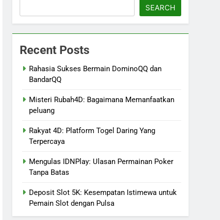
SEARCH
Recent Posts
Rahasia Sukses Bermain DominoQQ dan
BandarQQ
Misteri Rubah4D: Bagaimana Memanfaatkan
peluang
Rakyat 4D: Platform Togel Daring Yang
Terpercaya
Mengulas IDNPlay: Ulasan Permainan Poker
Tanpa Batas
Deposit Slot 5K: Kesempatan Istimewa untuk
Pemain Slot dengan Pulsa