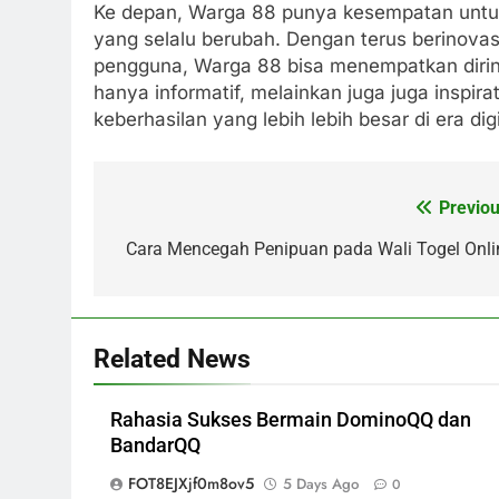
Ke depan, Warga 88 punya kesempatan untuk
yang selalu berubah. Dengan terus berinova
pengguna, Warga 88 bisa menempatkan dirin
hanya informatif, melainkan juga juga inspir
keberhasilan yang lebih lebih besar di era digit
Previou
Post
navigation
Cara Mencegah Penipuan pada Wali Togel Onli
Related News
Rahasia Sukses Bermain DominoQQ dan
BandarQQ
FOT8EJXjf0m8ov5
5 Days Ago
0