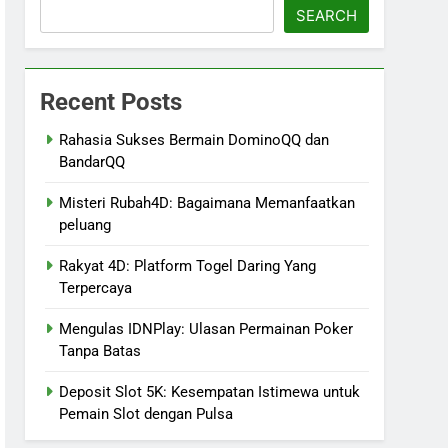
SEARCH
Recent Posts
Rahasia Sukses Bermain DominoQQ dan
BandarQQ
Misteri Rubah4D: Bagaimana Memanfaatkan
peluang
Rakyat 4D: Platform Togel Daring Yang
Terpercaya
Mengulas IDNPlay: Ulasan Permainan Poker
Tanpa Batas
Deposit Slot 5K: Kesempatan Istimewa untuk
Pemain Slot dengan Pulsa