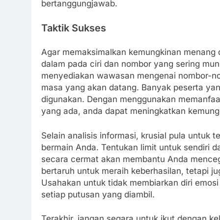
bertanggungjawab.
Taktik Sukses
Agar memaksimalkan kemungkinan menang di 
dalam pada ciri dan nombor yang sering munc
menyediakan wawasan mengenai nombor-nomb
masa yang akan datang. Banyak peserta yan
digunakan. Dengan menggunakan memanfaatk
yang ada, anda dapat meningkatkan kemungk
Selain analisis informasi, krusial pula untu
bermain Anda. Tentukan limit untuk sendiri 
secara cermat akan membantu Anda mencega
bertaruh untuk meraih keberhasilan, tetapi 
Usahakan untuk tidak membiarkan diri emosi
setiap putusan yang diambil.
Terakhir, jangan segara untuk ikut dengan ke