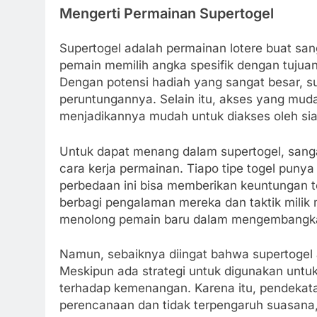
Mengerti Permainan Supertogel
Supertogel adalah permainan lotere buat sanga
pemain memilih angka spesifik dengan tuju
Dengan potensi hadiah yang sangat besar, 
peruntungannya. Selain itu, akses yang mudah
menjadikannya mudah untuk diakses oleh sia
Untuk dapat menang dalam supertogel, sang
cara kerja permainan. Tiapo tipe togel pun
perbedaan ini bisa memberikan keuntungan te
berbagi pengalaman mereka dan taktik milik
menolong pemain baru dalam mengembangkan 
Namun, sebaiknya diingat bahwa supertogel 
Meskipun ada strategi untuk digunakan untu
terhadap kemenangan. Karena itu, pendekata
perencanaan dan tidak terpengaruh suasana,