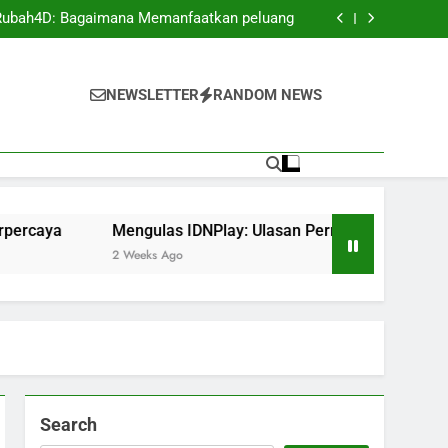
ia Sukses Bermain DominoQQ dan BandarQQ
 Rubah4D: Bagaimana Memanfaatkan peluang
t 4D: Platform Togel Daring Yang Terpercaya
NPlay: Ulasan Permainan Poker Tanpa Batas
ia Sukses Bermain DominoQQ dan BandarQQ
 Rubah4D: Bagaimana Memanfaatkan peluang
NEWSLETTER
RANDOM NEWS
t 4D: Platform Togel Daring Yang Terpercaya
NPlay: Ulasan Permainan Poker Tanpa Batas
ya
Mengulas IDNPlay: Ulasan Permainan Poker Tanpa B
2 Weeks Ago
Search