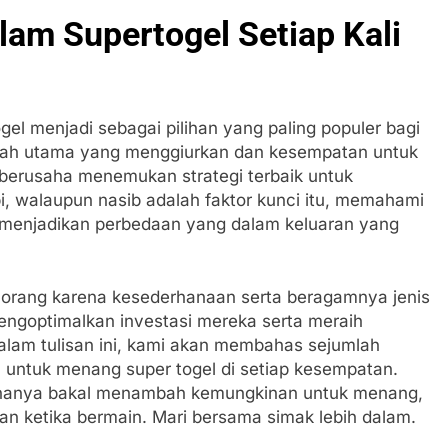
lam Supertogel Setiap Kali
el menjadi sebagai pilihan yang paling populer bagi
adiah utama yang menggiurkan dan kesempatan untuk
erusaha menemukan strategi terbaik untuk
 walaupun nasib adalah faktor kunci itu, memahami
t menjadikan perbedaan yang dalam keluaran yang
 orang karena kesederhanaan serta beragamnya jenis
engoptimalkan investasi mereka serta meraih
am tulisan ini, kami akan membahas sejumlah
untuk menang super togel di setiap kesempatan.
 hanya bakal menambah kemungkinan untuk menang,
ketika bermain. Mari bersama simak lebih dalam.