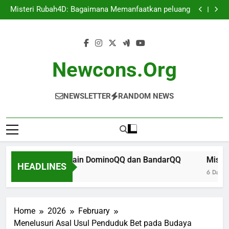
Rahasia Sukses Bermain DominoQQ dan BandarQQ
Skip
Misteri Rubah4D: Bagaimana Memanfaatkan peluang
to
Rakyat 4D: Platform Togel Daring Yang Terpercaya
Mengulas IDNPlay: Ulasan Permainan Poker Tanpa
content
Batas
Rahasia Sukses Bermain DominoQQ dan BandarQQ
Misteri Rubah4D: Bagaimana Memanfaatkan peluang
Rakyat 4D: Platform Togel Daring Yang Terpercaya
Newcons.org
Mengulas IDNPlay: Ulasan Permainan Poker Tanpa
Batas
NEWSLETTER
RANDOM NEWS
asia Sukses Bermain DominoQQ dan BandarQQ
Misteri
HEADLINES
ys Ago
6 Days Ag
Home
2026
February
Menelusuri Asal Usul Penduduk Bet pada Budaya