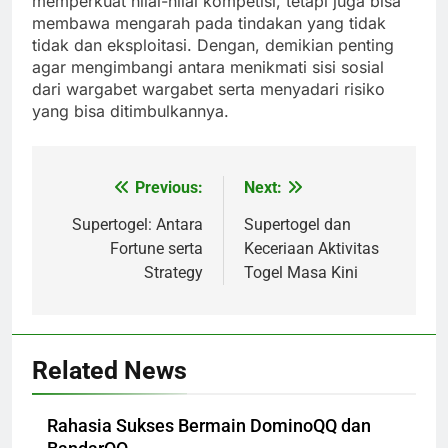
memperkuat nilai-nilai kompetisi, tetapi juga bisa
membawa mengarah pada tindakan yang tidak
tidak dan eksploitasi. Dengan, demikian penting
agar mengimbangi antara menikmati sisi sosial
dari wargabet wargabet serta menyadari risiko
yang bisa ditimbulkannya.
Previous:
Next:
Post
navigation
Supertogel: Antara
Supertogel dan
Fortune serta
Keceriaan Aktivitas
Strategy
Togel Masa Kini
Related News
Rahasia Sukses Bermain DominoQQ dan