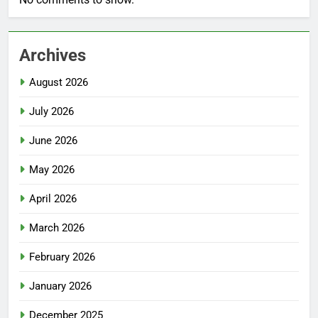
Archives
August 2026
July 2026
June 2026
May 2026
April 2026
March 2026
February 2026
January 2026
December 2025