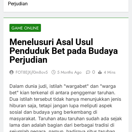
Perjudian
GAME ONLINE
Menelusuri Asal Usul
Penduduk Bet pada Budaya
Perjudian
0
FOT8EJXjf0m8ov5
5 Months Ago
4 Mins
Dalam dunia judi, istilah "wargabet" dan "warga
bet" kian terkenal di antara penggemar taruhan.
Dua istilah tersebut tidak hanya menunjukkan jenis
hiburan saja, tetapi jangan lupa meliputi aspek
sosial dan budaya yang berkembang di
masyarakat. Taruhan atau taruhan sudah ada sejak
lama dan adalah bagian dari berbagai tradisi di
sejumlah negara, namun, hadirnya situs taruhan