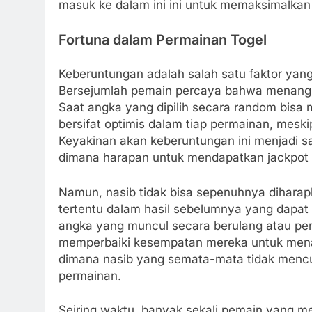
masuk ke dalam ini ini untuk memaksimalkan 
Fortuna dalam Permainan Togel
Keberuntungan adalah salah satu faktor yang 
Bersejumlah pemain percaya bahwa menang u
Saat angka yang dipilih secara random bisa 
bersifat optimis dalam tiap permainan, meski
Keyakinan akan keberuntungan ini menjadi sal
dimana harapan untuk mendapatkan jackpot
Namun, nasib tidak bisa sepenuhnya dihara
tertentu dalam hasil sebelumnya yang dapat 
angka yang muncul secara berulang atau p
memperbaiki kesempatan mereka untuk menang.
dimana nasib yang semata-mata tidak mencu
permainan.
Seiring waktu, banyak sekali pemain yang m