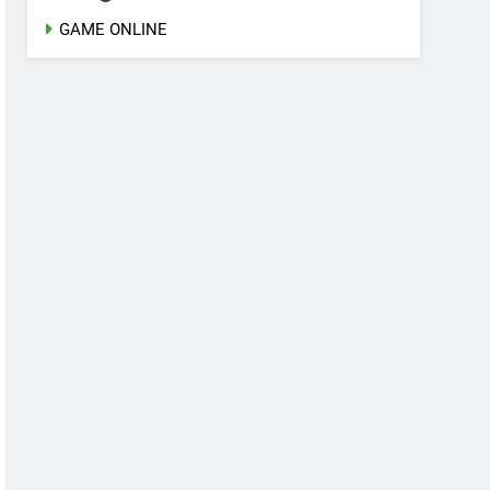
GAME ONLINE