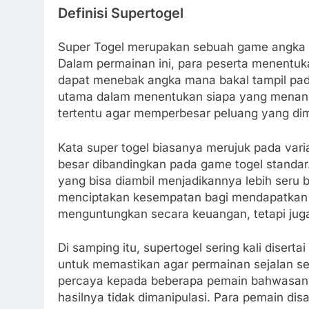
Definisi Supertogel
Super Togel merupakan sebuah game angka in
Dalam permainan ini, para peserta menent
dapat menebak angka mana bakal tampil pada
utama dalam menentukan siapa yang menang,
tertentu agar memperbesar peluang yang dimi
Kata super togel biasanya merujuk pada var
besar dibandingkan pada game togel standar.
yang bisa diambil menjadikannya lebih seru 
menciptakan kesempatan bagi mendapatkan 
menguntungkan secara keuangan, tetapi jug
Di samping itu, supertogel sering kali diser
untuk memastikan agar permainan sejalan se
percaya kepada beberapa pemain bahwasany
hasilnya tidak dimanipulasi. Para pemain dis