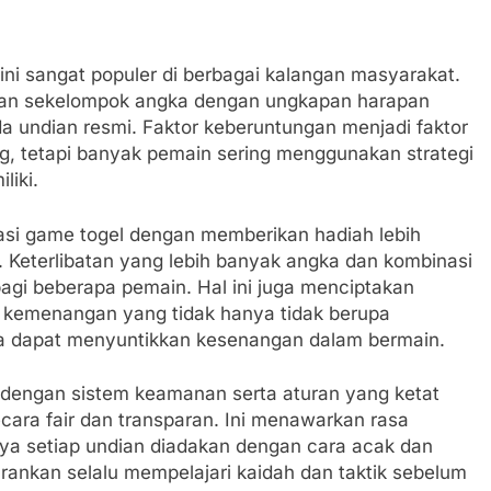
i sangat populer di berbagai kalangan masyarakat.
ukan sekelompok angka dengan ungkapan harapan
 undian resmi. Faktor keberuntungan menjadi faktor
 tetapi banyak pemain sering menggunakan strategi
liki.
iasi game togel dengan memberikan hadiah lebih
 Keterlibatan yang lebih banyak angka dan kombinasi
bagi beberapa pemain. Hal ini juga menciptakan
kemenangan yang tidak hanya tidak berupa
a dapat menyuntikkan kesenangan dalam bermain.
tai dengan sistem keamanan serta aturan yang ketat
cara fair dan transparan. Ini menawarkan rasa
a setiap undian diadakan dengan cara acak dan
arankan selalu mempelajari kaidah dan taktik sebelum