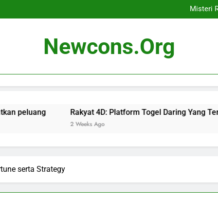
Rahas
Misteri
Rakya
Mengulas ID
Rahas
Newcons.org
Misteri
Rakya
Mengulas ID
uang
Rakyat 4D: Platform Togel Daring Yang Terpercaya
2 Weeks Ago
tune serta Strategy