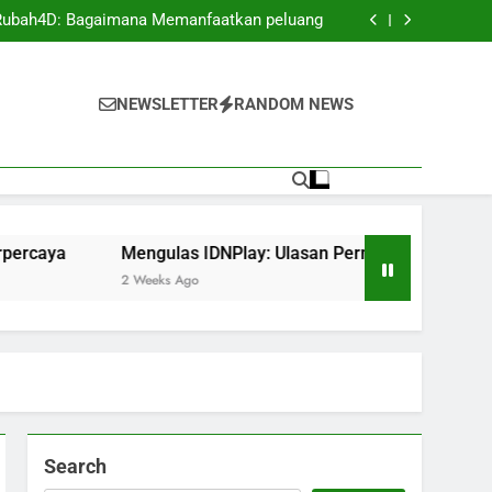
ia Sukses Bermain DominoQQ dan BandarQQ
 Rubah4D: Bagaimana Memanfaatkan peluang
t 4D: Platform Togel Daring Yang Terpercaya
NPlay: Ulasan Permainan Poker Tanpa Batas
ia Sukses Bermain DominoQQ dan BandarQQ
 Rubah4D: Bagaimana Memanfaatkan peluang
NEWSLETTER
RANDOM NEWS
t 4D: Platform Togel Daring Yang Terpercaya
NPlay: Ulasan Permainan Poker Tanpa Batas
Mengulas IDNPlay: Ulasan Permainan Poker Tanpa Bat
2 Weeks Ago
Search