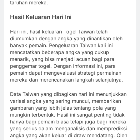
taruhan mereka.
Hasil Keluaran Hari Ini
Hari ini, hasil keluaran Togel Taiwan telah
diumumkan dengan angka yang dinantikan oleh
banyak pemain. Pengeluaran Taiwan kali ini
mencatatkan beberapa angka yang cukup
menarik, yang bisa menjadi acuan bagi para
penggemar togel. Dengan informasi ini, para
pemain dapat mengevaluasi strategi permainan
mereka dan merencanakan langkah selanjutnya.
Data Taiwan yang dibagikan hari ini menunjukkan
variasi angka yang sering muncul, memberikan
gambaran yang lebih jelas tentang pola yang
mungkin terbentuk. Hasil ini sangat penting tidak
hanya bagi pemain biasa tetapi juga bagi mereka
yang serius dalam menganalisis dan memprediksi
angka yang akan keluar di draw mendatang. Oleh