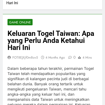
Hari Ini
GAME ONLINE
Keluaran Togel Taiwan: Apa
yang Perlu Anda Ketahui
Hari Ini
0
FOT8EJXjf0m8ov5
4 Months Ago
4 Mins
Dalam beberapa tahun terakhir, permainan Togel
Taiwan telah mendapatkan popularitas yang
signifikan di kalangan pecinta judi di berbagai
belahan dunia. Banyak orang tertarik untuk
mengikuti pengeluaran Taiwan, mencari tahu
angka-angka yang keluar hari ini, dan
menganalisis data Taiwan untuk meningkatkan
peluang mereka dalam permainan ini. Keluaran