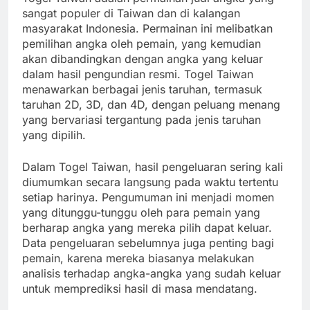
sangat populer di Taiwan dan di kalangan
masyarakat Indonesia. Permainan ini melibatkan
pemilihan angka oleh pemain, yang kemudian
akan dibandingkan dengan angka yang keluar
dalam hasil pengundian resmi. Togel Taiwan
menawarkan berbagai jenis taruhan, termasuk
taruhan 2D, 3D, dan 4D, dengan peluang menang
yang bervariasi tergantung pada jenis taruhan
yang dipilih.
Dalam Togel Taiwan, hasil pengeluaran sering kali
diumumkan secara langsung pada waktu tertentu
setiap harinya. Pengumuman ini menjadi momen
yang ditunggu-tunggu oleh para pemain yang
berharap angka yang mereka pilih dapat keluar.
Data pengeluaran sebelumnya juga penting bagi
pemain, karena mereka biasanya melakukan
analisis terhadap angka-angka yang sudah keluar
untuk memprediksi hasil di masa mendatang.