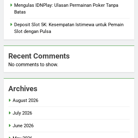
Mengulas IDNPlay: Ulasan Permainan Poker Tanpa
Batas
Deposit Slot 5K: Kesempatan Istimewa untuk Pemain
Slot dengan Pulsa
Recent Comments
No comments to show.
Archives
August 2026
July 2026
June 2026