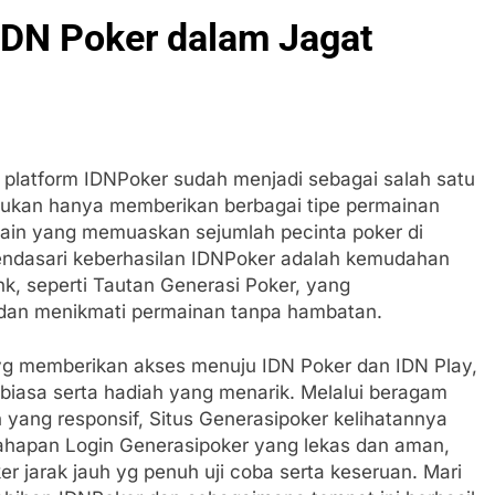
IDN Poker dalam Jagat
 platform IDNPoker sudah menjadi sebagai salah satu
Bukan hanya memberikan berbagai tipe permainan
ain yang memuaskan sejumlah pecinta poker di
endasari keberhasilan IDNPoker adalah kemudahan
k, seperti Tautan Generasi Poker, yang
dan menikmati permainan tanpa hambatan.
g memberikan akses menuju IDN Poker dan IDN Play,
 biasa serta hadiah yang menarik. Melalui beragam
 yang responsif, Situs Generasipoker kelihatannya
ahapan Login Generasipoker yang lekas dan aman,
 jarak jauh yg penuh uji coba serta keseruan. Mari