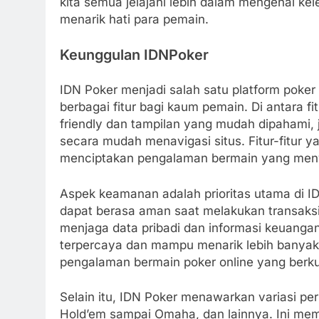
kita semua jelajahi lebih dalam mengenai ke
menarik hati para pemain.
Keunggulan IDNPoker
IDN Poker menjadi salah satu platform poker
berbagai fitur bagi kaum pemain. Di antara 
friendly dan tampilan yang mudah dipahami, 
secara mudah menavigasi situs. Fitur-fitur y
menciptakan pengalaman bermain yang me
Aspek keamanan adalah prioritas utama di ID
dapat berasa aman saat melakukan transaksi
menjaga data pribadi dan informasi keuanga
terpercaya dan mampu menarik lebih banya
pengalaman bermain poker online yang berku
Selain itu, IDN Poker menawarkan variasi per
Hold’em sampai Omaha, dan lainnya. Ini mem