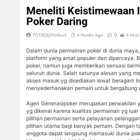
Meneliti Keistimewaan 
Poker Daring
0
FOT8EJXjf0m8ov5
4 Months Ago
4 Mins
Dalam dunia permainan poker di dunia maya,
platform yang amat populer dan dipercaya. 
poker, namun juga memberikan sensasi berm
seluruh dunia. Salah satunya alasan yang m
akses masuk yg disediakan lewat beragam lin
menyederhanakan pemain untuk bergabung 
Agen Generasipoker merupakan perwakilan y
yg dikenal karena kualitas permainan yg luar
pilihan permainan serta pelayanan pelanggan
pilihan utama bagi banyak pemain. Dengan t
anggota dapat langsung memasuki dunia poker