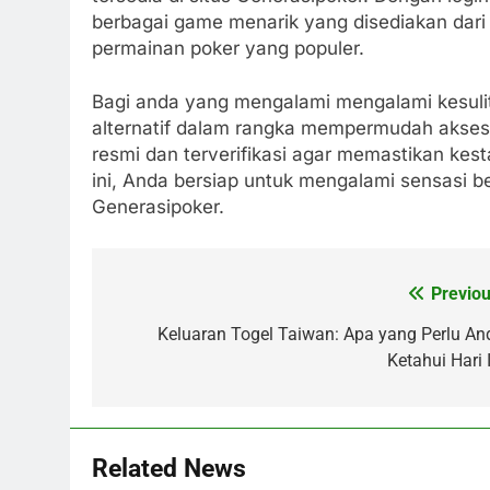
berbagai game menarik yang disediakan dari I
permainan poker yang populer.
Bagi anda yang mengalami mengalami kesulit
alternatif dalam rangka mempermudah akses 
resmi dan terverifikasi agar memastikan kes
ini, Anda bersiap untuk mengalami sensasi b
Generasipoker.
Previou
Post
navigation
Keluaran Togel Taiwan: Apa yang Perlu An
Ketahui Hari 
Related News