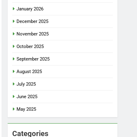
January 2026
December 2025
November 2025
October 2025
September 2025
August 2025
July 2025
June 2025
May 2025
Categories