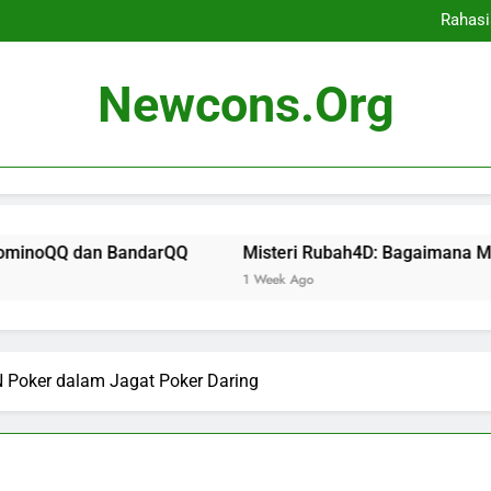
Mesin Slot Depos
Rahas
Misteri
Rakya
Mesin Slot Depos
Newcons.org
Rahas
Misteri
Rakya
 dan BandarQQ
Misteri Rubah4D: Bagaimana Memanfaa
1 Week Ago
N Poker dalam Jagat Poker Daring