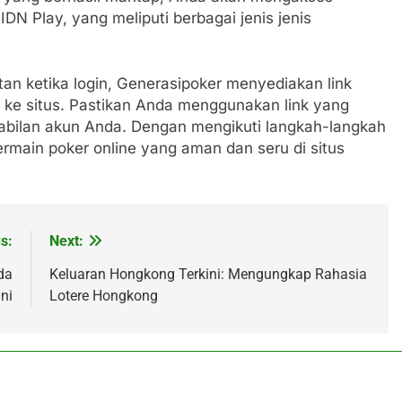
DN Play, yang meliputi berbagai jenis jenis
an ketika login, Generasipoker menyediakan link
ke situs. Pastikan Anda menggunakan link yang
tabilan akun Anda. Dengan mengikuti langkah-langkah
ermain poker online yang aman dan seru di situs
s:
Next:
da
Keluaran Hongkong Terkini: Mengungkap Rahasia
Ini
Lotere Hongkong