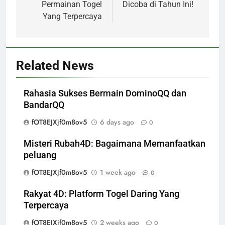
Permainan Togel
Dicoba di Tahun Ini!
Yang Terpercaya
Related News
Rahasia Sukses Bermain DominoQQ dan
BandarQQ
fOT8EJXjf0m8ov5
6 days ago
0
Misteri Rubah4D: Bagaimana Memanfaatkan
peluang
fOT8EJXjf0m8ov5
1 week ago
0
Rakyat 4D: Platform Togel Daring Yang
Terpercaya
fOT8EJXjf0m8ov5
2 weeks ago
0