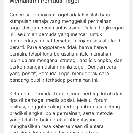
Memahami Pemuda Togel
Generasi Permainan Togel adalah istilah bagi
kumpulan remaja yang menggeluti permainan
togel dengan penuh antusiasme. Dalam lingkungan
ini, sejumlah pemuda yang mencari untuk
memperkaya minat tersebut menjadi sesuatu lebih
berarti. Para anggotanya tidak hanya hanya
pemain, tetapi juga berusaha untuk memahami
lebih dalam mengenai strategi, analisis angka, dan
perkembangan dalam dunia togel. Dengan cara
yang positif, Pemuda Togel mendobrak cara
pandang publik terhadap permainan ini.
Kelompok Pemuda Togel sering berbagi kisah dan
tips di berbagai media sosial. Melalui forum
diskusi, anggota saling berbagi informasi tentang
prediksi angka, pola permainan, serta metode
yang telah terbukti efektif. Aktivitas ini
menghasilkan rasa kebersamaan di antara
partisipan komunitas dan meningkatkan