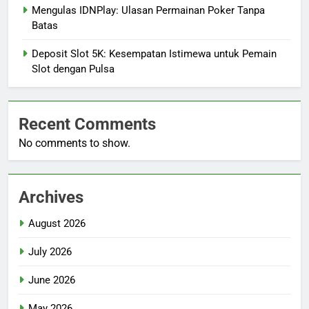
Mengulas IDNPlay: Ulasan Permainan Poker Tanpa
Batas
Deposit Slot 5K: Kesempatan Istimewa untuk Pemain
Slot dengan Pulsa
Recent Comments
No comments to show.
Archives
August 2026
July 2026
June 2026
May 2026