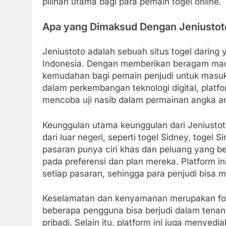
pilihan utama bagi para pemain togel online.
Apa yang Dimaksud Dengan Jeniustot
Jeniustoto adalah sebuah situs togel daring 
Indonesia. Dengan memberikan beragam maca
kemudahan bagi pemain penjudi untuk masuk 
dalam perkembangan teknologi digital, platf
mencoba uji nasib dalam permainan angka a
Keunggulan utama keunggulan dari Jeniusto
dari luar negeri, seperti togel Sidney, togel
pasaran punya ciri khas dan peluang yang b
pada preferensi dan plan mereka. Platform i
setiap pasaran, sehingga para penjudi bisa me
Keselamatan dan kenyamanan merupakan foku
beberapa pengguna bisa berjudi dalam tenan
pribadi. Selain itu, platform ini juga menye