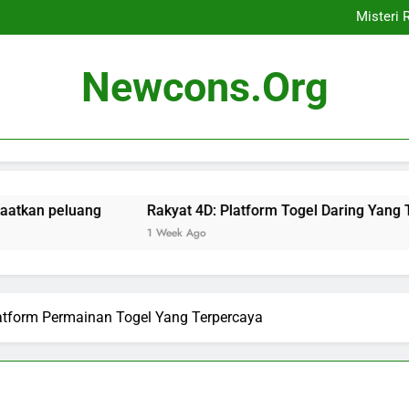
Rahas
Misteri
Rakya
Mengulas ID
Rahas
Newcons.org
Misteri
Rakya
Mengulas ID
eluang
Rakyat 4D: Platform Togel Daring Yang Terperca
1 Week Ago
tform Permainan Togel Yang Terpercaya