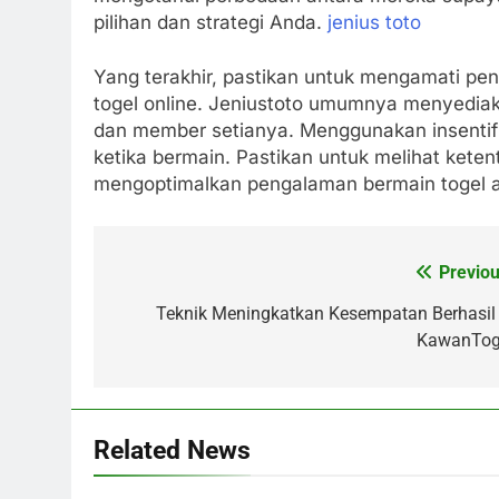
pilihan dan strategi Anda.
jenius toto
Yang terakhir, pastikan untuk mengamati pen
togel online. Jeniustoto umumnya menyediaka
dan member setianya. Menggunakan insentif
ketika bermain. Pastikan untuk melihat kete
mengoptimalkan pengalaman bermain togel 
Previou
Post
navigation
Teknik Meningkatkan Kesempatan Berhasil 
KawanTog
Related News