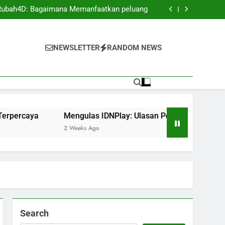
ia Sukses Bermain DominoQQ dan BandarQQ
 Rubah4D: Bagaimana Memanfaatkan peluang
t 4D: Platform Togel Daring Yang Terpercaya
NPlay: Ulasan Permainan Poker Tanpa Batas
ia Sukses Bermain DominoQQ dan BandarQQ
 Rubah4D: Bagaimana Memanfaatkan peluang
NEWSLETTER
RANDOM NEWS
t 4D: Platform Togel Daring Yang Terpercaya
NPlay: Ulasan Permainan Poker Tanpa Batas
ya
Mengulas IDNPlay: Ulasan Permainan Poker Tanpa B
2 Weeks Ago
Search