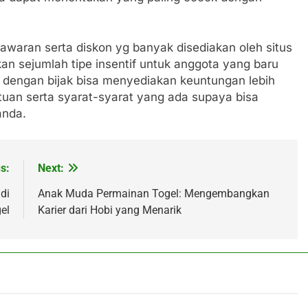
awaran serta diskon yg banyak disediakan oleh situs
n sejumlah tipe insentif untuk anggota yang baru
 dengan bijak bisa menyediakan keuntungan lebih
ntuan serta syarat-syarat yang ada supaya bisa
anda.
s:
Next:
di
Anak Muda Permainan Togel: Mengembangkan
el
Karier dari Hobi yang Menarik