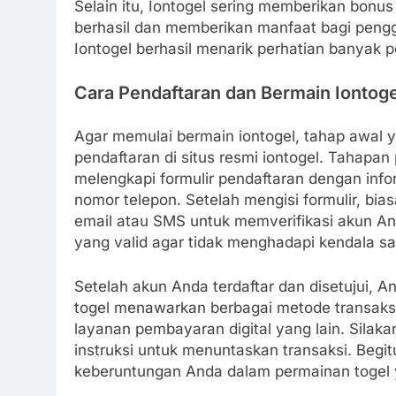
Selain itu, Iontogel sering memberikan bon
berhasil dan memberikan manfaat bagi peng
Iontogel berhasil menarik perhatian banyak p
Cara Pendaftaran dan Bermain Iontoge
Agar memulai bermain iontogel, tahap awal 
pendaftaran di situs resmi iontogel. Tahapa
melengkapi formulir pendaftaran dengan info
nomor telepon. Setelah mengisi formulir, b
email atau SMS untuk memverifikasi akun A
yang valid agar tidak menghadapi kendala sa
Setelah akun Anda terdaftar dan disetujui, 
togel menawarkan berbagai metode transaksi 
layanan pembayaran digital yang lain. Silak
instruksi untuk menuntaskan transaksi. Begi
keberuntungan Anda dalam permainan togel 