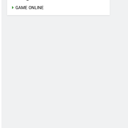
GAME ONLINE