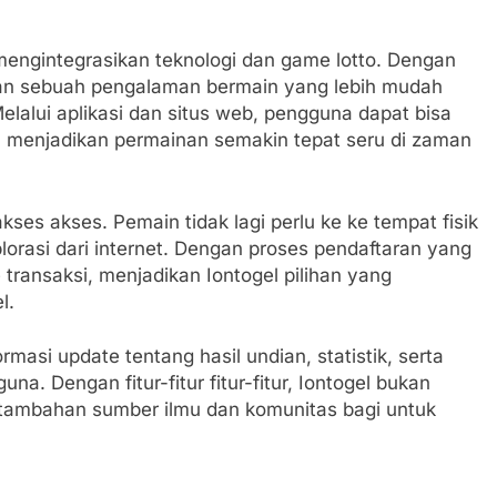
 mengintegrasikan teknologi dan game lotto. Dengan
an sebuah pengalaman bermain yang lebih mudah
elalui aplikasi dan situs web, pengguna dapat bisa
, menjadikan permainan semakin tepat seru di zaman
ses akses. Pemain tidak lagi perlu ke ke tempat fisik
lorasi dari internet. Dengan proses pendaftaran yang
 transaksi, menjadikan Iontogel pilihan yang
l.
rmasi update tentang hasil undian, statistik, serta
a. Dengan fitur-fitur fitur-fitur, Iontogel bukan
 tambahan sumber ilmu dan komunitas bagi untuk