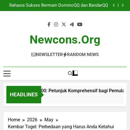
Mesin Slot Deposit 5000: Petunjuk Komprehensif bagi
Skip
Pemula
Rahasia Sukses Bermain DominoQQ dan BandarQQ
to
Misteri Rubah4D: Bagaimana Memanfaatkan peluang
Rakyat 4D: Platform Togel Daring Yang Terpercaya
content
Mesin Slot Deposit 5000: Petunjuk Komprehensif bagi
Pemula
Rahasia Sukses Bermain DominoQQ dan BandarQQ
Misteri Rubah4D: Bagaimana Memanfaatkan peluang
Newcons.org
Rakyat 4D: Platform Togel Daring Yang Terpercaya
NEWSLETTER
RANDOM NEWS
in Slot Deposit 5000: Petunjuk Komprehensif bagi Pemula
HEADLINES
ours Ago
Home
2026
May
Kembar Togel: Perbedaan yang Harus Anda Ketahui