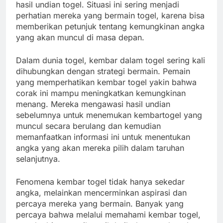
hasil undian togel. Situasi ini sering menjadi
perhatian mereka yang bermain togel, karena bisa
memberikan petunjuk tentang kemungkinan angka
yang akan muncul di masa depan.
Dalam dunia togel, kembar dalam togel sering kali
dihubungkan dengan strategi bermain. Pemain
yang memperhatikan kembar togel yakin bahwa
corak ini mampu meningkatkan kemungkinan
menang. Mereka mengawasi hasil undian
sebelumnya untuk menemukan kembartogel yang
muncul secara berulang dan kemudian
memanfaatkan informasi ini untuk menentukan
angka yang akan mereka pilih dalam taruhan
selanjutnya.
Fenomena kembar togel tidak hanya sekedar
angka, melainkan mencerminkan aspirasi dan
percaya mereka yang bermain. Banyak yang
percaya bahwa melalui memahami kembar togel,