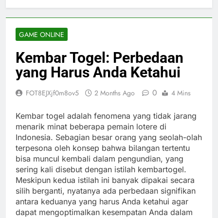
GAME ONLINE
Kembar Togel: Perbedaan
yang Harus Anda Ketahui
0
FOT8EJXjf0m8ov5
2 Months Ago
4 Mins
Kembar togel adalah fenomena yang tidak jarang
menarik minat beberapa pemain lotere di
Indonesia. Sebagian besar orang yang seolah-olah
terpesona oleh konsep bahwa bilangan tertentu
bisa muncul kembali dalam pengundian, yang
sering kali disebut dengan istilah kembartogel.
Meskipun kedua istilah ini banyak dipakai secara
silih berganti, nyatanya ada perbedaan signifikan
antara keduanya yang harus Anda ketahui agar
dapat mengoptimalkan kesempatan Anda dalam