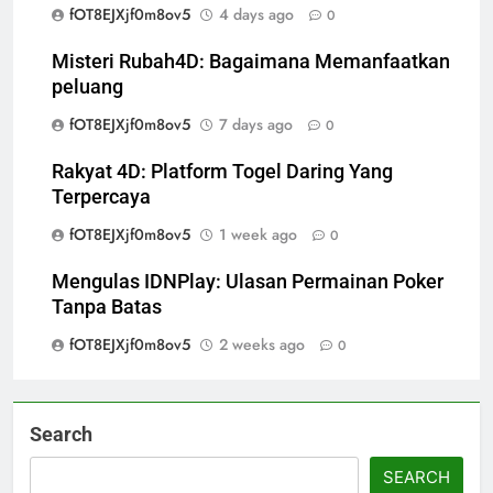
fOT8EJXjf0m8ov5
4 days ago
0
Misteri Rubah4D: Bagaimana Memanfaatkan
peluang
fOT8EJXjf0m8ov5
7 days ago
0
Rakyat 4D: Platform Togel Daring Yang
Terpercaya
fOT8EJXjf0m8ov5
1 week ago
0
Mengulas IDNPlay: Ulasan Permainan Poker
Tanpa Batas
fOT8EJXjf0m8ov5
2 weeks ago
0
Search
SEARCH