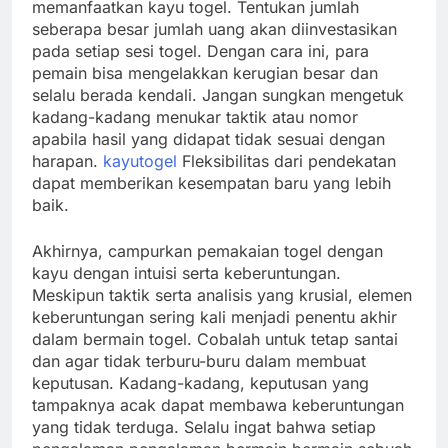
memanfaatkan kayu togel. Tentukan jumlah
seberapa besar jumlah uang akan diinvestasikan
pada setiap sesi togel. Dengan cara ini, para
pemain bisa mengelakkan kerugian besar dan
selalu berada kendali. Jangan sungkan mengetuk
kadang-kadang menukar taktik atau nomor
apabila hasil yang didapat tidak sesuai dengan
harapan.
kayutogel
Fleksibilitas dari pendekatan
dapat memberikan kesempatan baru yang lebih
baik.
Akhirnya, campurkan pemakaian togel dengan
kayu dengan intuisi serta keberuntungan.
Meskipun taktik serta analisis yang krusial, elemen
keberuntungan sering kali menjadi penentu akhir
dalam bermain togel. Cobalah untuk tetap santai
dan agar tidak terburu-buru dalam membuat
keputusan. Kadang-kadang, keputusan yang
tampaknya acak dapat membawa keberuntungan
yang tidak terduga. Selalu ingat bahwa setiap