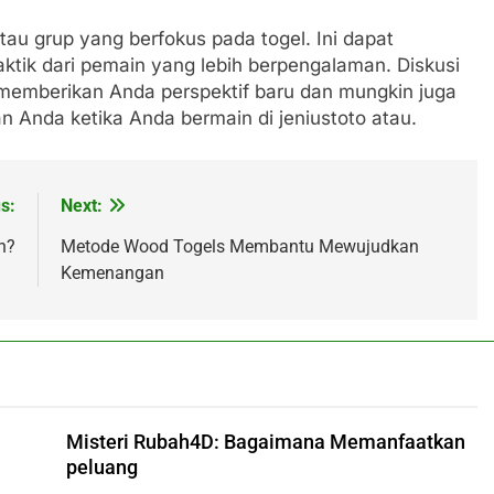
au grup yang berfokus pada togel. Ini dapat
ik dari pemain yang lebih berpengalaman. Diskusi
n memberikan Anda perspektif baru dan mungkin juga
Anda ketika Anda bermain di jeniustoto atau.
s:
Next:
n?
Metode Wood Togels Membantu Mewujudkan
Kemenangan
Misteri Rubah4D: Bagaimana Memanfaatkan
peluang