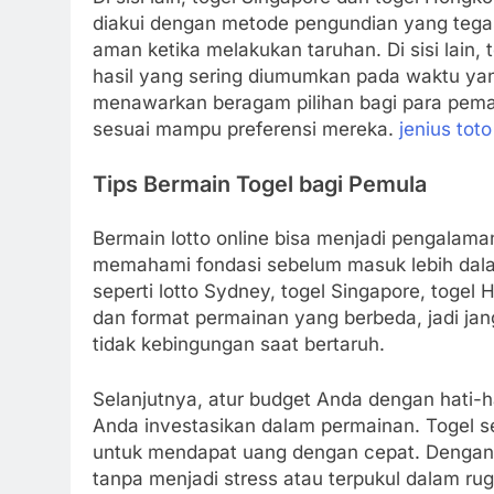
diakui dengan metode pengundian yang tega
aman ketika melakukan taruhan. Di sisi lain, 
hasil yang sering diumumkan pada waktu ya
menawarkan beragam pilihan bagi para pemai
sesuai mampu preferensi mereka.
jenius toto
Tips Bermain Togel bagi Pemula
Bermain lotto online bisa menjadi pengalama
memahami fondasi sebelum masuk lebih dalam.
seperti lotto Sydney, togel Singapore, toge
dan format permainan yang berbeda, jadi j
tidak kebingungan saat bertaruh.
Selanjutnya, atur budget Anda dengan hati-h
Anda investasikan dalam permainan. Togel s
untuk mendapat uang dengan cepat. Dengan
tanpa menjadi stress atau terpukul dalam rug