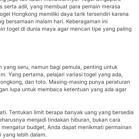
s serta adil, yang membuat para pemain merasa
togel Hongkong memiliki daya tarik tersendiri karena
ng bersamaan malam hari. Keberagaman ini
n togel di dunia maya agar mencari tipe yang paling
n yang seru, namun bagi pemula, penting untuk
 Yang pertama, pelajari variasi togel yang ada,
l Hongkong, dan toto. Masing-masing punya peraturan
angan lupa untuk membaca ketentuan yang ada agar
ati. Tentukan limit berapa banyak uang yang bersedia
eharusnya menjadi tindakan hiburan, bukan cara
 mengatur budget, Anda dapat menikmati permainan
i yang lebih dalam.