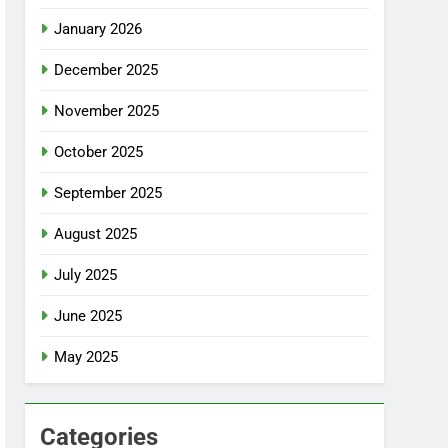
January 2026
December 2025
November 2025
October 2025
September 2025
August 2025
July 2025
June 2025
May 2025
Categories