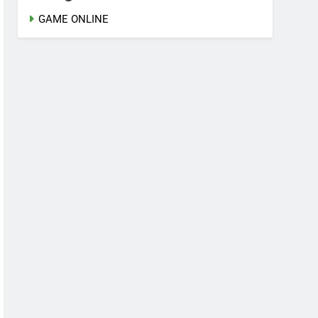
GAME ONLINE