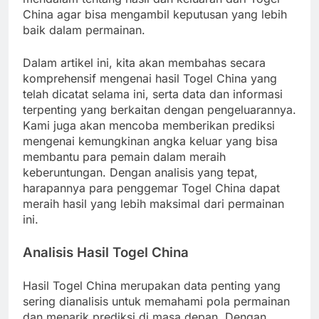
China agar bisa mengambil keputusan yang lebih
baik dalam permainan.
Dalam artikel ini, kita akan membahas secara
komprehensif mengenai hasil Togel China yang
telah dicatat selama ini, serta data dan informasi
terpenting yang berkaitan dengan pengeluarannya.
Kami juga akan mencoba memberikan prediksi
mengenai kemungkinan angka keluar yang bisa
membantu para pemain dalam meraih
keberuntungan. Dengan analisis yang tepat,
harapannya para penggemar Togel China dapat
meraih hasil yang lebih maksimal dari permainan
ini.
Analisis Hasil Togel China
Hasil Togel China merupakan data penting yang
sering dianalisis untuk memahami pola permainan
dan menarik prediksi di masa depan. Dengan