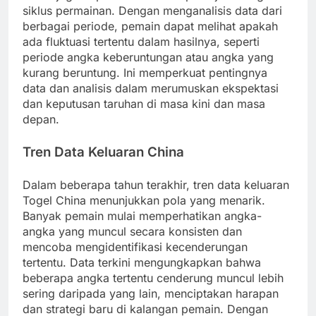
siklus permainan. Dengan menganalisis data dari
berbagai periode, pemain dapat melihat apakah
ada fluktuasi tertentu dalam hasilnya, seperti
periode angka keberuntungan atau angka yang
kurang beruntung. Ini memperkuat pentingnya
data dan analisis dalam merumuskan ekspektasi
dan keputusan taruhan di masa kini dan masa
depan.
Tren Data Keluaran China
Dalam beberapa tahun terakhir, tren data keluaran
Togel China menunjukkan pola yang menarik.
Banyak pemain mulai memperhatikan angka-
angka yang muncul secara konsisten dan
mencoba mengidentifikasi kecenderungan
tertentu. Data terkini mengungkapkan bahwa
beberapa angka tertentu cenderung muncul lebih
sering daripada yang lain, menciptakan harapan
dan strategi baru di kalangan pemain. Dengan