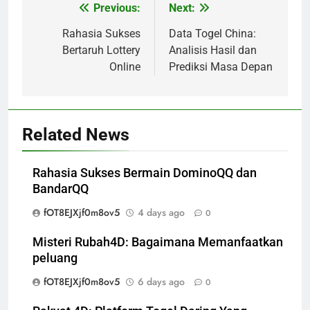
Previous:
Next:
Post
navigation
Rahasia Sukses
Data Togel China:
Bertaruh Lottery
Analisis Hasil dan
Online
Prediksi Masa Depan
Related News
Rahasia Sukses Bermain DominoQQ dan
BandarQQ
fOT8EJXjf0m8ov5
4 days ago
0
Misteri Rubah4D: Bagaimana Memanfaatkan
peluang
fOT8EJXjf0m8ov5
6 days ago
0