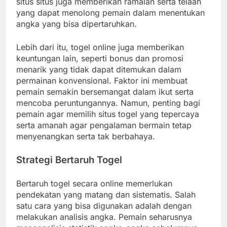
situs situs juga memberikan ramalan serta telaah
yang dapat menolong pemain dalam menentukan
angka yang bisa dipertaruhkan.
Lebih dari itu, togel online juga memberikan
keuntungan lain, seperti bonus dan promosi
menarik yang tidak dapat ditemukan dalam
permainan konvensional. Faktor ini membuat
pemain semakin bersemangat dalam ikut serta
mencoba peruntungannya. Namun, penting bagi
pemain agar memilih situs togel yang tepercaya
serta amanah agar pengalaman bermain tetap
menyenangkan serta tak berbahaya.
Strategi Bertaruh Togel
Bertaruh togel secara online memerlukan
pendekatan yang matang dan sistematis. Salah
satu cara yang bisa digunakan adalah dengan
melakukan analisis angka. Pemain seharusnya