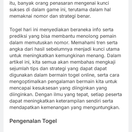
itu, banyak orang penasaran mengenai kunci
sukses di dalam game ini, terutama dalam hal
memaknai nomor dan strategi benar.
Togel hari ini menyediakan beraneka info serta
prediksi yang bisa membantu menolong pemain
dalam memutuskan nomor. Memahami tren serta
angka dari hasil sebelumnya menjadi kunci utama
untuk meningkatkan kemungkinan menang. Dalam
artikel ini, kita semua akan membahas mengkaji
sejumlah tips dan strategi yang dapat dapat
digunakan dalam bermain togel online, serta cara
mengoptimalkan pengalaman bermain kita untuk
mencapai kesuksesan yang diinginkan yang
diinginkan. Dengan ilmu yang tepat, setiap peserta
dapat meningkatkan keterampilan sendiri serta
mendapatkan kemenangan yang menguntungkan.
Pengenalan Togel