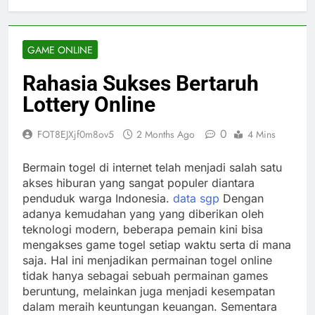
GAME ONLINE
Rahasia Sukses Bertaruh
Lottery Online
0
FOT8EJXjf0m8ov5
2 Months Ago
4 Mins
Bermain togel di internet telah menjadi salah satu
akses hiburan yang sangat populer diantara
penduduk warga Indonesia.
data sgp
Dengan
adanya kemudahan yang yang diberikan oleh
teknologi modern, beberapa pemain kini bisa
mengakses game togel setiap waktu serta di mana
saja. Hal ini menjadikan permainan togel online
tidak hanya sebagai sebuah permainan games
beruntung, melainkan juga menjadi kesempatan
dalam meraih keuntungan keuangan. Sementara