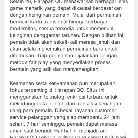
Selain itu, Harapan QQ menawarkan berbagai jenis
game menarik yang dapat dikausai berdasarkan
dengan keinginan pemain. Mulai dari permainan
bermain kartu tradisional hingga berbagai
modernitas, semua tersedia untuk memenuhi
keinginan penggemar taruhan. Dengan pilihan ini,
pemain tidak akan sekali-kali merasa jenuh dan
akan selalu menemukan permainan baru untuk
ditemukan. Tiap permainan dijalankan dengan
metode fair play yang menyediakan proses
bermain yang adil dan menyenangkan.
Keamanan serta kenyamanan pun merupakan
fokus terpenting di Harapan QQ. Situs ini
menggunakan teknologi enkripsi terbaru untuk
melindungi data pribadi dan transaksi keuangan
uang para pemain. Dibekali layanan customer
service pelanggan yang siap membantu 24 jam
sehari, 7 hari seminggu, pemain dapat merasa
aman saat berjudi. Hal-hal ini menjadikan
HarapanQQ sebagai pilihan yang sangat baik bagi