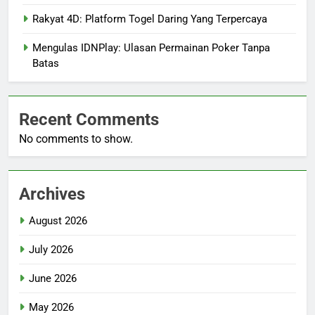
Rakyat 4D: Platform Togel Daring Yang Terpercaya
Mengulas IDNPlay: Ulasan Permainan Poker Tanpa
Batas
Recent Comments
No comments to show.
Archives
August 2026
July 2026
June 2026
May 2026