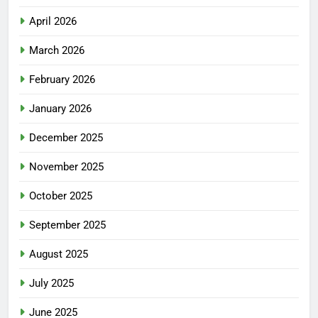
April 2026
March 2026
February 2026
January 2026
December 2025
November 2025
October 2025
September 2025
August 2025
July 2025
June 2025