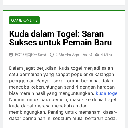
GAME ONLINE
Kuda dalam Togel: Saran
Sukses untuk Pemain Baru
0
FOT8EJXjf0m8ov5
2 Months Ago
4 Mins
Dalam jagat perjudian, kuda togel menjadi salah
satu permainan yang sangat populer di kalangan
penggemar. Banyak sekali orang berminat dalam
mencoba keberuntungan sendiri dengan harapan
bisa meraih hasil yang menguntungkan.
kuda togel
Namun, untuk para pemula, masuk ke dunia togel
kuda dapat merasa menakutkan dan
membingungkan. Penting untuk memahami dasar-
dasar permainan ini sebelum mulai bertaruh pada.