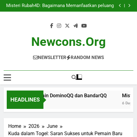
Rahasia Sukses Bermain DominoQQ dan BandarQQ
Skip
Misteri Rubah4D: Bagaimana Memanfaatkan peluang
to
Rakyat 4D: Platform Togel Daring Yang Terpercaya
Mengulas IDNPlay: Ulasan Permainan Poker Tanpa
content
Batas
Rahasia Sukses Bermain DominoQQ dan BandarQQ
Misteri Rubah4D: Bagaimana Memanfaatkan peluang
Rakyat 4D: Platform Togel Daring Yang Terpercaya
Newcons.org
Mengulas IDNPlay: Ulasan Permainan Poker Tanpa
Batas
NEWSLETTER
RANDOM NEWS
asia Sukses Bermain DominoQQ dan BandarQQ
Misteri
HEADLINES
s Ago
6 Days Ago
Home
2026
June
Kuda dalam Togel: Saran Sukses untuk Pemain Baru