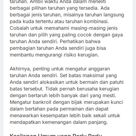
taruhan. Ambil waktu Anda dalam meneliti
berbagai pilihan taruhan yang tersedia. Ada
berbagai jenis taruhan, misalnya taruhan langsung
pada kuda tertentu atau taruhan kombinasi.
Cobalah untuk memahami masing-masing jenis
taruhan dan pilih yang paling cocok dengan gaya
taruhan Anda sendiri. Perhatikan bahwa
pembagian taruhan Anda sendiri juga bisa
membantu mengurangi risiko kerugian.
Akhirnya, penting untuk mengatur anggaran
taruhan Anda sendiri. Set batas maksimal yang
Anda sendiri alokasikan untuk bermain dan patuhi
batas tersebut. Tidak pernah berusaha kerugian
dengan bertaruh lebih banyak dari yang mesti.
Mengatur bankroll dengan bijak merupakan kunci
dalam bertahan pada permainan dan dapat
menawarkan kesempatan lebih baik sekali untuk
mendapatkan kemenangan dalam panjang.