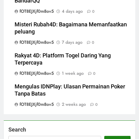
BandarQQ
fOT8EJXjf0m8ov5
4 days ago
0
Misteri Rubah4D: Bagaimana Memanfaatkan
peluang
fOT8EJXjf0m8ov5
7 days ago
0
Rakyat 4D: Platform Togel Daring Yang
Terpercaya
fOT8EJXjf0m8ov5
1 week ago
0
Mengulas IDNPlay: Ulasan Permainan Poker
Tanpa Batas
fOT8EJXjf0m8ov5
2 weeks ago
0
Search