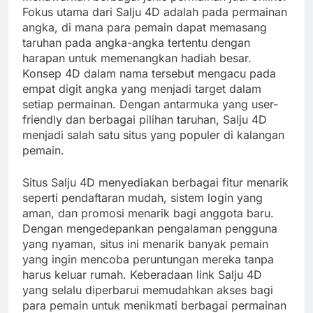
Fokus utama dari Salju 4D adalah pada permainan
angka, di mana para pemain dapat memasang
taruhan pada angka-angka tertentu dengan
harapan untuk memenangkan hadiah besar.
Konsep 4D dalam nama tersebut mengacu pada
empat digit angka yang menjadi target dalam
setiap permainan. Dengan antarmuka yang user-
friendly dan berbagai pilihan taruhan, Salju 4D
menjadi salah satu situs yang populer di kalangan
pemain.
Situs Salju 4D menyediakan berbagai fitur menarik
seperti pendaftaran mudah, sistem login yang
aman, dan promosi menarik bagi anggota baru.
Dengan mengedepankan pengalaman pengguna
yang nyaman, situs ini menarik banyak pemain
yang ingin mencoba peruntungan mereka tanpa
harus keluar rumah. Keberadaan link Salju 4D
yang selalu diperbarui memudahkan akses bagi
para pemain untuk menikmati berbagai permainan