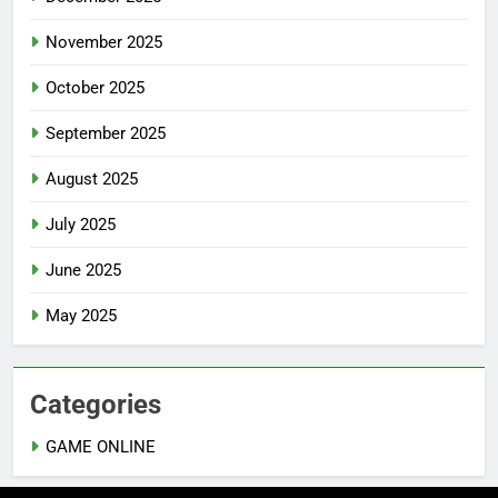
November 2025
October 2025
September 2025
August 2025
July 2025
June 2025
May 2025
Categories
GAME ONLINE