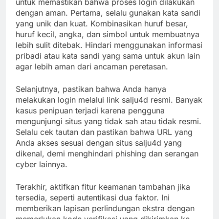
untuk memastikan bahwa proses login dilakukan
dengan aman. Pertama, selalu gunakan kata sandi
yang unik dan kuat. Kombinasikan huruf besar,
huruf kecil, angka, dan simbol untuk membuatnya
lebih sulit ditebak. Hindari menggunakan informasi
pribadi atau kata sandi yang sama untuk akun lain
agar lebih aman dari ancaman peretasan.
Selanjutnya, pastikan bahwa Anda hanya
melakukan login melalui link salju4d resmi. Banyak
kasus penipuan terjadi karena pengguna
mengunjungi situs yang tidak sah atau tidak resmi.
Selalu cek tautan dan pastikan bahwa URL yang
Anda akses sesuai dengan situs salju4d yang
dikenal, demi menghindari phishing dan serangan
cyber lainnya.
Terakhir, aktifkan fitur keamanan tambahan jika
tersedia, seperti autentikasi dua faktor. Ini
memberikan lapisan perlindungan ekstra dengan