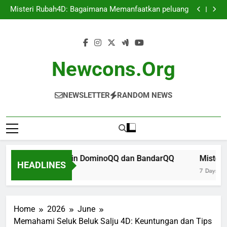
Rahasia Sukses Bermain DominoQQ dan BandarQQ
Skip
Misteri Rubah4D: Bagaimana Memanfaatkan peluang
to
Rakyat 4D: Platform Togel Daring Yang Terpercaya
Mengulas IDNPlay: Ulasan Permainan Poker Tanpa
content
Batas
Rahasia Sukses Bermain DominoQQ dan BandarQQ
Misteri Rubah4D: Bagaimana Memanfaatkan peluang
Rakyat 4D: Platform Togel Daring Yang Terpercaya
Newcons.org
Mengulas IDNPlay: Ulasan Permainan Poker Tanpa
Batas
NEWSLETTER
RANDOM NEWS
sia Sukses Bermain DominoQQ dan BandarQQ
Misteri 
HEADLINES
 Ago
7 Days Ago
Home
2026
June
Memahami Seluk Beluk Salju 4D: Keuntungan dan Tips