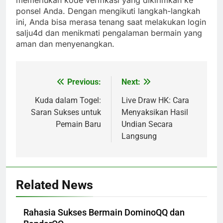
memerlukan kode verifikasi yang dikirimkan ke
ponsel Anda. Dengan mengikuti langkah-langkah
ini, Anda bisa merasa tenang saat melakukan login
salju4d dan menikmati pengalaman bermain yang
aman dan menyenangkan.
Previous:
Next:
Post
navigation
Kuda dalam Togel:
Live Draw HK: Cara
Saran Sukses untuk
Menyaksikan Hasil
Pemain Baru
Undian Secara
Langsung
Related News
Rahasia Sukses Bermain DominoQQ dan