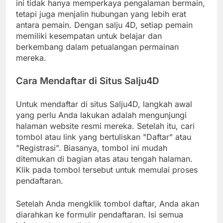
ini tidak hanya memperkaya pengalaman bermain,
tetapi juga menjalin hubungan yang lebih erat
antara pemain. Dengan salju 4D, setiap pemain
memiliki kesempatan untuk belajar dan
berkembang dalam petualangan permainan
mereka.
Cara Mendaftar di Situs Salju4D
Untuk mendaftar di situs Salju4D, langkah awal
yang perlu Anda lakukan adalah mengunjungi
halaman website resmi mereka. Setelah itu, cari
tombol atau link yang bertuliskan "Daftar" atau
"Registrasi". Biasanya, tombol ini mudah
ditemukan di bagian atas atau tengah halaman.
Klik pada tombol tersebut untuk memulai proses
pendaftaran.
Setelah Anda mengklik tombol daftar, Anda akan
diarahkan ke formulir pendaftaran. Isi semua