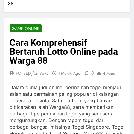
88
GAME ONLINE
Cara Komprehensif
Bertaruh Lotto Online pada
Warga 88
0
FOT8EJXjf0m8ov5
1 Month Ago
4 Mins
Dalam dunia judi online, permainan togel menjadi
salah satu permainan paling populer di kalangan
beberapa pecinta. Satu platform yang banyak
dibicarakan ialah Warga88, serta memberikan
berbagai tipe permainan togel yang seru serta
menguntungkan. Dengan ragam togel dari
berbagai bangsa, misalnya Togel Singapore, Togel
Hongkong, serta Togel Sydney, Warga88 menjadi