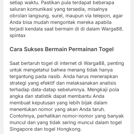
setiap waktu. Pastikan pula terdapat beberapa
saluran komunikasi yang tersedia, misalnya
obrolan langsung, surel, maupun via telepon, agar
Anda bisa mudah mengontak mereka apabila
terjadi kendala saat bermain di di dalam Warga88.
spintax
Cara Sukses Bermain Permainan Togel
Saat bertaruh togel di internet di Warga88, penting
untuk mengetahui bahwa menang tidak hanya
tergantung pada nasib. Anda harus menerapkan
strategi yang efektif dan melaksanakan analisis
terhadap data-datap sebelumnya. Mengkaji pola
angka dan statistik dapat membantu Anda
membuat keputusan yang lebih bijak dalam
menentukan nomor yang akan Anda taruh.
Contohnya, perhatikan nomor-nomor yang banyak
muncul dan yang tidak sering muncul dalam togel
Singapore dan togel Hongkong.