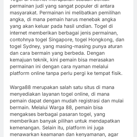
permainan judi yang sangat populer di antara
masyarakat. Permainan ini melibatkan pemilihan
angka, di mana pemain harus menebak angka
yang akan keluar pada hasil undian. Togel di
internet memberikan berbagai jenis permainan,
contohnya togel Singapore, togel Hongkong, dan
togel Sydney, yang masing-masing punya aturan
dan cara bermain yang berbeda. Dengan
kemajuan teknik, kini pemain bisa merasakan
permainan ini dengan cara nyaman melalui
platform online tanpa perlu pergi ke tempat fisik.
Warga88 merupakan salah satu situs di mana
menyediakan layanan togel online, di mana
pemain dapat dengan mudah registrasi dan mulai
bermain. Melalui Warga 88, pemain bisa
mengakses berbagai pasaran togel, yang
memberikan banyak pilihan untuk mendapatkan
kemenangan. Selain itu, platform ini juga
menawarkan keamanan dan kenyamanan, agar