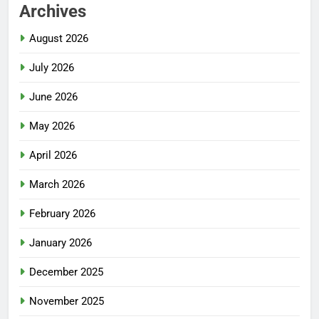
Archives
August 2026
July 2026
June 2026
May 2026
April 2026
March 2026
February 2026
January 2026
December 2025
November 2025