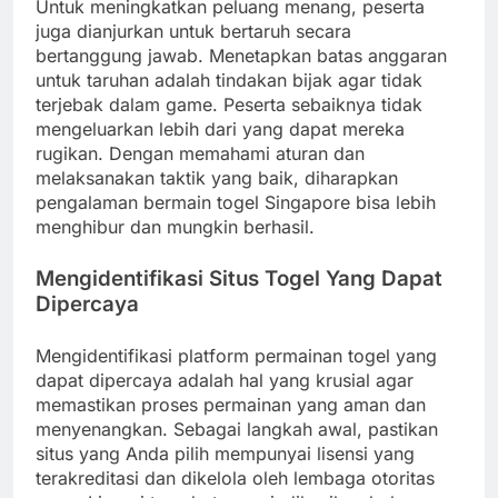
Untuk meningkatkan peluang menang, peserta
juga dianjurkan untuk bertaruh secara
bertanggung jawab. Menetapkan batas anggaran
untuk taruhan adalah tindakan bijak agar tidak
terjebak dalam game. Peserta sebaiknya tidak
mengeluarkan lebih dari yang dapat mereka
rugikan. Dengan memahami aturan dan
melaksanakan taktik yang baik, diharapkan
pengalaman bermain togel Singapore bisa lebih
menghibur dan mungkin berhasil.
Mengidentifikasi Situs Togel Yang Dapat
Dipercaya
Mengidentifikasi platform permainan togel yang
dapat dipercaya adalah hal yang krusial agar
memastikan proses permainan yang aman dan
menyenangkan. Sebagai langkah awal, pastikan
situs yang Anda pilih mempunyai lisensi yang
terakreditasi dan dikelola oleh lembaga otoritas