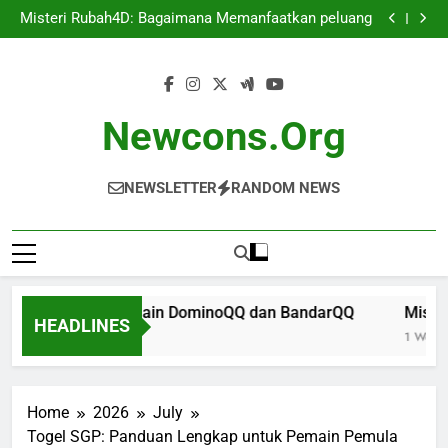
Rahasia Sukses Bermain DominoQQ dan BandarQQ
Skip
Misteri Rubah4D: Bagaimana Memanfaatkan peluang
to
Rakyat 4D: Platform Togel Daring Yang Terpercaya
Mengulas IDNPlay: Ulasan Permainan Poker Tanpa
content
Batas
Rahasia Sukses Bermain DominoQQ dan BandarQQ
Misteri Rubah4D: Bagaimana Memanfaatkan peluang
Rakyat 4D: Platform Togel Daring Yang Terpercaya
Newcons.org
Mengulas IDNPlay: Ulasan Permainan Poker Tanpa
Batas
NEWSLETTER
RANDOM NEWS
asia Sukses Bermain DominoQQ dan BandarQQ
Misteri
HEADLINES
ys Ago
1 Week Ag
Home
2026
July
Togel SGP: Panduan Lengkap untuk Pemain Pemula