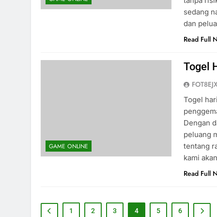
tanpa ris
sedang na
dan pelua
Read Full 
Togel H
FOT8EJ
Togel har
penggemar
Dengan da
peluang 
tentang ra
GAME ONLINE
kami akan
Read Full 
1
2
3
4
5
6