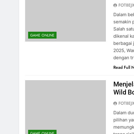
FOT8EJ
Dalam beb
semakin p
Salah sat
GAME ONLINE
dikenal 
berbagai 
2025, War
dengan tr
Read Full 
Menjel
Wild B
FOT8EJ
Dalam dun
pilihan y
memungki
GAME ONLINE