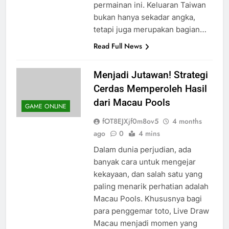
permainan ini. Keluaran Taiwan
bukan hanya sekadar angka,
tetapi juga merupakan bagian…
Read Full News
Menjadi Jutawan! Strategi
Cerdas Memperoleh Hasil
dari Macau Pools
GAME ONLINE
fOT8EJXjf0m8ov5
4 months
ago
0
4 mins
Dalam dunia perjudian, ada
banyak cara untuk mengejar
kekayaan, dan salah satu yang
paling menarik perhatian adalah
Macau Pools. Khususnya bagi
para penggemar toto, Live Draw
Macau menjadi momen yang