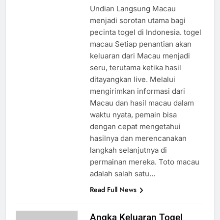
Undian Langsung Macau
menjadi sorotan utama bagi
pecinta togel di Indonesia. togel
macau Setiap penantian akan
keluaran dari Macau menjadi
seru, terutama ketika hasil
ditayangkan live. Melalui
mengirimkan informasi dari
Macau dan hasil macau dalam
waktu nyata, pemain bisa
dengan cepat mengetahui
hasilnya dan merencanakan
langkah selanjutnya di
permainan mereka. Toto macau
adalah salah satu…
Read Full News
Angka Keluaran Togel