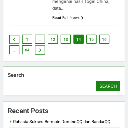
mengenai hasil Togel China,
data…
Read Full News
1
…
12
13
14
15
16
…
64
Search
SEARCH
Recent Posts
Rahasia Sukses Bermain DominoQQ dan BandarQQ