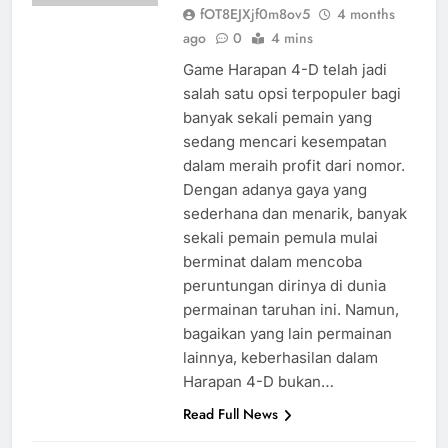
fOT8EJXjf0m8ov5
4 months
ago
0
4 mins
Game Harapan 4-D telah jadi
salah satu opsi terpopuler bagi
banyak sekali pemain yang
sedang mencari kesempatan
dalam meraih profit dari nomor.
Dengan adanya gaya yang
sederhana dan menarik, banyak
sekali pemain pemula mulai
berminat dalam mencoba
peruntungan dirinya di dunia
permainan taruhan ini. Namun,
bagaikan yang lain permainan
lainnya, keberhasilan dalam
Harapan 4-D bukan…
Read Full News