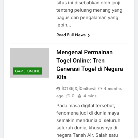
situs ini disebabkan oleh janji
tentang peluang menang yang
bagus dan pengalaman yang
lebih…
Read Full News
Mengenal Permainan
Togel Online: Tren
Generasi Togel di Negara
GAME ONLINE
Kita
fOT8EJXjf0m8ov5
4 months
ago
0
4 mins
Pada masa digital tersebut,
fenomena judi di dunia maya
semakin mendunia di seluruh
seluruh dunia, khususnya di
negara Tanah Air. Salah satu